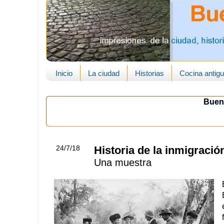
Inicio
La ciudad
Historias
Cocina antig
Buen
24/7/18
Historia de la inmigració
Una muestra