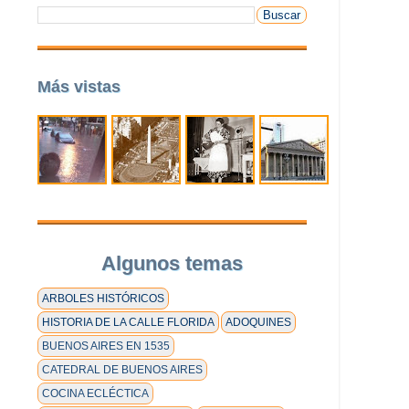
Más vistas
Algunos temas
ARBOLES HISTÓRICOS
HISTORIA DE LA CALLE FLORIDA
ADOQUINES
BUENOS AIRES EN 1535
CATEDRAL DE BUENOS AIRES
COCINA ECLÉCTICA