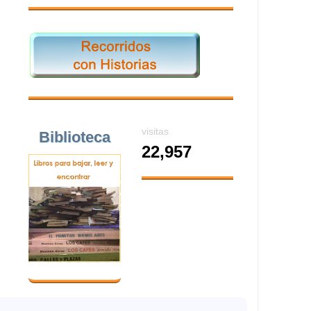
visitas
Biblioteca
22,957