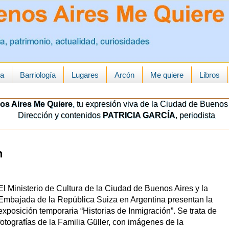
ua
Barriología
Lugares
Arcón
Me quiere
Libros
os Aires Me Quiere
, tu expresión viva de la Ciudad de Buenos 
Dirección y contenidos
PATRICIA GARCÍA
, periodista
n
El Ministerio de Cultura de la Ciudad de Buenos Aires y la
Embajada de la República Suiza en Argentina presentan la
exposición temporaria “Historias de Inmigración”. Se trata de
fotografías de la Familia Güller, con imágenes de la