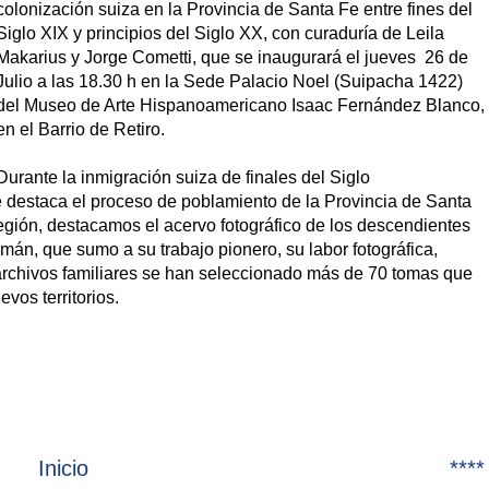
colonización suiza en la Provincia de Santa Fe entre fines del
Siglo XIX y principios del Siglo XX, con curaduría de Leila
Makarius y Jorge Cometti, que se inaugurará el jueves 26 de
Julio a las 18.30 h en la Sede Palacio Noel (Suipacha 1422)
del Museo de Arte Hispanoamericano Isaac Fernández Blanco,
en el Barrio de Retiro.
Durante la inmigración suiza de finales del Siglo
se destaca el proceso de poblamiento de la Provincia de Santa
región, destacamos el acervo fotográfico de los descendientes
mán, que sumo a su trabajo pionero, su labor fotográfica,
 archivos familiares se han seleccionado más de 70 tomas que
vos territorios.
Inicio
****