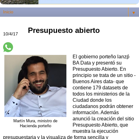
▼
Presupuesto abierto
10/4/17
El gobierno porteño lanzṕ
BA Data y presentó su
Presupuesto Abierto. En
principio se trata de un sitio -
Buenos Aires data- que
contiene 179 datasets de
todos los ministerios de la
Ciudad donde los
ciudadanos podrán obtener
información. Además
anunció la creación del sitio
Martín Mura, ministro de
Presupuesto Abierto, que
Hacienda porteño
muestra la ejecución
presupuestaria y la visualiza de forma sencilla y