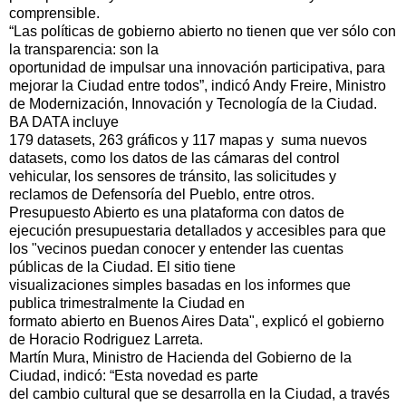
comprensible.
“Las políticas de gobierno abierto no tienen que ver sólo con
la transparencia: son la
oportunidad de impulsar una innovación participativa, para
mejorar la Ciudad entre todos”, indicó Andy Freire, Ministro
de Modernización, Innovación y Tecnología de la Ciudad.
BA DATA incluye
179 datasets, 263 gráficos y 117 mapas y suma nuevos
datasets, como los datos de las cámaras del control
vehicular, los sensores de tránsito, las solicitudes y
reclamos de Defensoría del Pueblo, entre otros.
Presupuesto Abierto es una plataforma con datos de
ejecución presupuestaria detallados y accesibles para que
los "vecinos puedan conocer y entender las cuentas
públicas de la Ciudad. El sitio tiene
visualizaciones simples basadas en los informes que
publica trimestralmente la Ciudad en
formato abierto en Buenos Aires Data", explicó el gobierno
de Horacio Rodriguez Larreta.
Martín Mura, Ministro de Hacienda del Gobierno de la
Ciudad, indicó: “Esta novedad es parte
del cambio cultural que se desarrolla en la Ciudad, a través