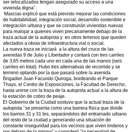
ser relocalizados tengan asegurado su acceso a una
vivienda digna".
Mascias explicó que está previsto mejorar las condiciones
de habitabilidad, integración social, desarrollo sostenible e
integración urbana y que se construirán viviendas nuevas
para realojar a quienes viven precariamente debajo de la
traza actual de la autopista y en otros terrenos que queden
afectados a obras de infraestructura vial o social.
La nueva traza se iniciará a la altura del cruce de las
avenidas 9 de Julio y Libertador y contará con tres carriles
de 3,65 metros cada uno en cada una de las manos (seis
carriles en total). Hubo tres alternativas de recorrido y se
terminó optando por la que pasará sobre la avenida
Brigadier Juan Facundo Quiroga, bordeando el Parque
Thays, el Centro de Exposiciones, la Facultad de Derecho,
hasta unirse con la traza de la autopista actual a la altura de
la estación de cobro de peaje.
El Gobierno de la Ciudad sostuvo que la actual traza de la
autopista "se presenta como una barrera física que divide
los barrios 31 y 31 bis, separándolos del entramado urbano
del resto de la ciudad y generando una situación de
constante inseguridad para los vecinos que viven linderos y
por debajo de la misma" y consideró "la necesidad de