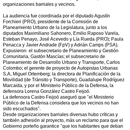
organizaciones barriales y vecinos.
La audiencia fue coordinada por el diputado Agustín
Forchieri (PRO), presidente de la Comisión de
Planeamiento Urbano de la Legislatura, junto a los
diputados Maximiliano Sahonero, Emilio Raposo Varela,
Esteban Penayo, José Acevedo y Lía Rueda (PRO); Paula
Penacca y Javier Andrade (FpV) y Adrián Camps (PSA).
Expusieron el subsecretario de Planeamiento y Gestión
Comunitaria, Gastón Mascías; el subsecretario de
Planeamiento de Desarrollo Urbano y Transporte, Carlos
Colombo; el gerente de proyecto de Autopistas Urbanas
S.A, Miguel Ortemberg; la directora de Planificación de la
Movilidad (de Tránsito y Transporte), Guadalupe Rodríguez
Marcaida, y por el Ministerio Público de la Defensa, la
defensora Lorena González Castro Feijoó.
La defensora Castro Feijoó aseguró que "el Ministerio
Público de la Defensa considera que los vecinos no han
sido escuchados".
Desde organizaciones barriales diversas hubo críticas y
también adhesión al proyecto, más un reclamo para que el
Gobierno porteño garantice "que los habitantes que deban