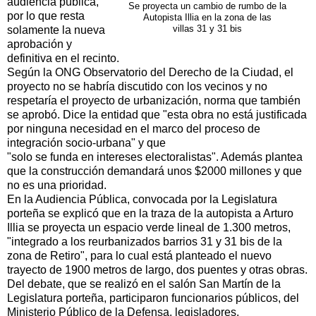
audiencia pública,
Se proyecta un cambio de rumbo de la
por lo que resta
Autopista Illia en la zona de las
solamente la nueva
villas 31 y 31 bis
aprobación y
definitiva en el recinto.
Según la ONG Observatorio del Derecho de la Ciudad, el
proyecto no se habría discutido con los vecinos y no
respetaría el proyecto de urbanización, norma que también
se aprobó. Dice la entidad que "esta obra no está justificada
por ninguna necesidad en el marco del proceso de
integración socio-urbana" y que
"solo se funda en intereses electoralistas". Además plantea
que la construcción demandará unos $2000 millones y que
no es una prioridad.
En la Audiencia Pública, convocada por la Legislatura
porteña se explicó que en la traza de la autopista a Arturo
Illia se proyecta un espacio verde lineal de 1.300 metros,
"integrado a los reurbanizados barrios 31 y 31 bis de la
zona de Retiro", para lo cual está planteado el nuevo
trayecto de 1900 metros de largo, dos puentes y otras obras.
Del debate, que se realizó en el salón San Martín de la
Legislatura porteña, participaron funcionarios públicos, del
Ministerio Público de la Defensa, legisladores,