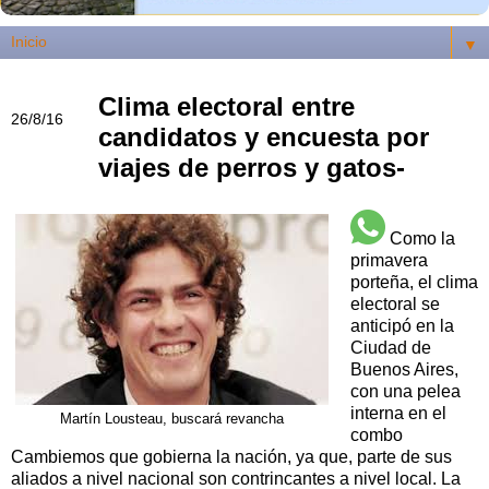
▼
Clima electoral entre
26/8/16
candidatos y encuesta por
viajes de perros y gatos-
Como la
primavera
porteña, el clima
electoral se
anticipó en la
Ciudad de
Buenos Aires,
con una pelea
interna en el
Martín Lousteau, buscará revancha
combo
Cambiemos que gobierna la nación, ya que, parte de sus
aliados a nivel nacional son contrincantes a nivel local. La