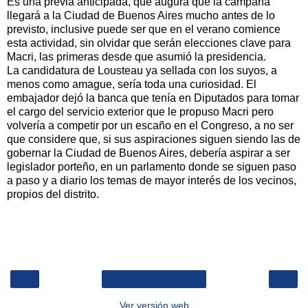
Es una previa anticipada, que augura que la campaña
llegará a la Ciudad de Buenos Aires mucho antes de lo
previsto, inclusive puede ser que en el verano comience
esta actividad, sin olvidar que serán elecciones clave para
Macri, las primeras desde que asumió la presidencia.
La candidatura de Lousteau ya sellada con los suyos, a
menos como amague, sería toda una curiosidad. El
embajador dejó la banca que tenía en Diputados para tomar
el cargo del servicio exterior que le propuso Macri pero
volvería a competir por un escaño en el Congreso, a no ser
que considere que, si sus aspiraciones siguen siendo las de
gobernar la Ciudad de Buenos Aires, debería aspirar a ser
legislador porteño, en un parlamento donde se siguen paso
a paso y a diario los temas de mayor interés de los vecinos,
propios del distrito.
‹
›
Inicio
Ver versión web