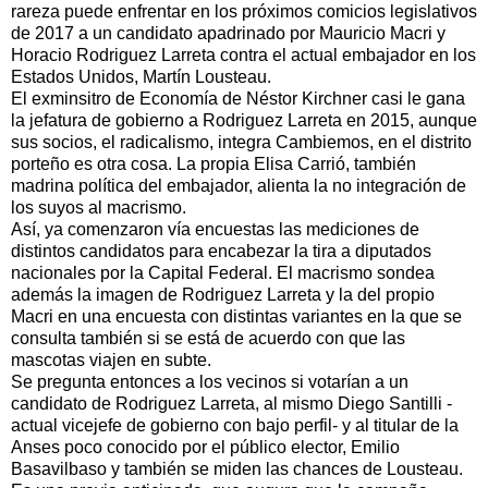
rareza puede enfrentar en los próximos comicios legislativos
de 2017 a un candidato apadrinado por Mauricio Macri y
Horacio Rodriguez Larreta contra el actual embajador en los
Estados Unidos, Martín Lousteau.
El exminsitro de Economía de Néstor Kirchner casi le gana
la jefatura de gobierno a Rodriguez Larreta en 2015, aunque
sus socios, el radicalismo, integra Cambiemos, en el distrito
porteño es otra cosa. La propia Elisa Carrió, también
madrina política del embajador, alienta la no integración de
los suyos al macrismo.
Así, ya comenzaron vía encuestas las mediciones de
distintos candidatos para encabezar la tira a diputados
nacionales por la Capital Federal. El macrismo sondea
además la imagen de Rodriguez Larreta y la del propio
Macri en una encuesta con distintas variantes en la que se
consulta también si se está de acuerdo con que las
mascotas viajen en subte.
Se pregunta entonces a los vecinos si votarían a un
candidato de Rodriguez Larreta, al mismo Diego Santilli -
actual vicejefe de gobierno con bajo perfil- y al titular de la
Anses poco conocido por el público elector, Emilio
Basavilbaso y también se miden las chances de Lousteau.