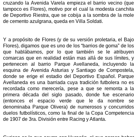
cruzando la Avenida Varela empieza el barrio vecino (que
tampoco es Flores), motivo por el cual la modesta canchita
de Deportivo Riestra, que se cobija a la sombra de la mole
de cemento azulgrana, queda en Villa Soldati.
Y a propósito de Flores (y de su versión proletaria, el Bajo
Flores), digamos que es uno de los “barrios de goma” de los
que hablábamos, por lo que también se le atribuyen
comarcas que en realidad están mas allá de sus límites, y
pertenecen al barrio Parque Avellaneda, incluyendo la
esquina de Avenida Asturias y Santiago de Compostela,
donde se erige el estadio del Deportivo Español. Parque
Avellaneda es una barriada cuya tradición futbolera no es
recordada como merecería, pese a que se remonta a la
primera década del siglo pasado, donde fue escenario
(entonces el espacio verde que le da nombre se
denominaba Parque Olivera) de numerosos y concurridos
duelos futbolísticos, como la final de la Copa Competencia
de 1907 de 3ra. División entre Racing y Atlanta.