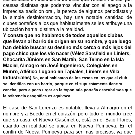
causas distintas que podemos vincular con el apego a la
imprecisa tradición oral, la pereza de algunos periodistas y
la simple desinformación, hay una notable cantidad de
clubes porteños a los que habitualmente se les atribuye una
ubicación barrial distinta a la realidad.
Y conste que no hablamos de todos aquellos clubes
que llevan al barrio de origen en su nombre, y que luego
han debido buscar su destino más cerca o más lejos del
pago chico que los vio nacer (Vélez Sarsfield en Liniers,
Chacarita Júniors en San Martín, San Telmo en la Isla
Maciel, Almagro en José Ingenieros, Colegiales en
Munro, Atlético Lugano en Tapiales, Liniers en Villa
Industriales).
No, aquí hablamos de los casos en los que el club
se identifica con un barrio, porque en él supuestamente tiene su
cancha, pero a poco urgar en la toponimia porteña descubrimos que
la referencia geográfica es equívoca.
El caso de San Lorenzo es notable: lleva a Almagro en el
nombre y a Boedo en el corazón, pero todo el mundo cree
que su casa, el Nuevo Gasómetro, está en el Bajo Flores,
cuando en realidad se ubica en Nueva Pompeya. En el
confín de Nueva Pompeya para ser mas precisos, ya que