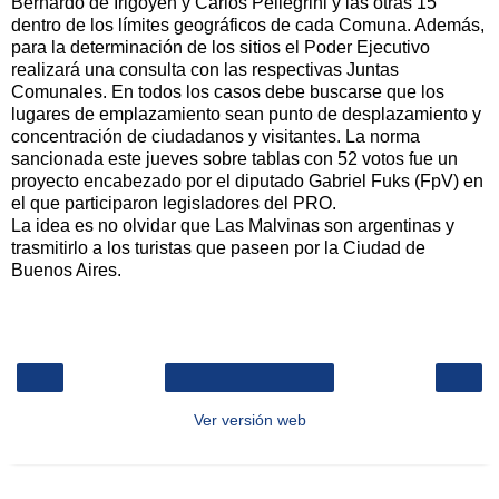
Bernardo de Irigoyen y Carlos Pellegrini y las otras 15
dentro de los límites geográficos de cada Comuna. Además,
para la determinación de los sitios el Poder Ejecutivo
realizará una consulta con las respectivas Juntas
Comunales. En todos los casos debe buscarse que los
lugares de emplazamiento sean punto de desplazamiento y
concentración de ciudadanos y visitantes. La norma
sancionada este jueves sobre tablas con 52 votos fue un
proyecto encabezado por el diputado Gabriel Fuks (FpV) en
el que participaron legisladores del PRO.
La idea es no olvidar que Las Malvinas son argentinas y
trasmitirlo a los turistas que paseen por la Ciudad de
Buenos Aires.
‹
›
Inicio
Ver versión web