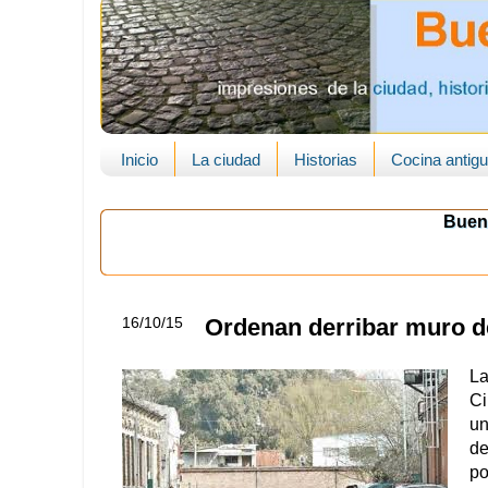
Inicio
La ciudad
Historias
Cocina antig
Buen
16/10/15
Ordenan derribar muro de
La
Ci
un
de
po