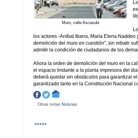
Li
ex
li
Muro, calle Ascasubi
Lo
los actores -Aníbal Ibarra, María Elena Naddeo y
demolición del muro en cuestión”, sin rebatir s
admitir la condición de ciudadanos de los deman
Ahora la orden de demolición del muro en la cal
el espacio lindante a la planta impresora del d
deberá quedar sin obstáculos para garantizar el
garantizado tanto en la Constitución Nacional c
Otras notas
Noticias
*****