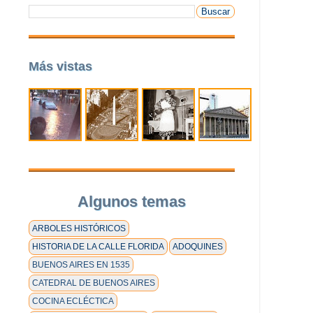
Más vistas
Algunos temas
ARBOLES HISTÓRICOS
HISTORIA DE LA CALLE FLORIDA
ADOQUINES
BUENOS AIRES EN 1535
CATEDRAL DE BUENOS AIRES
COCINA ECLÉCTICA