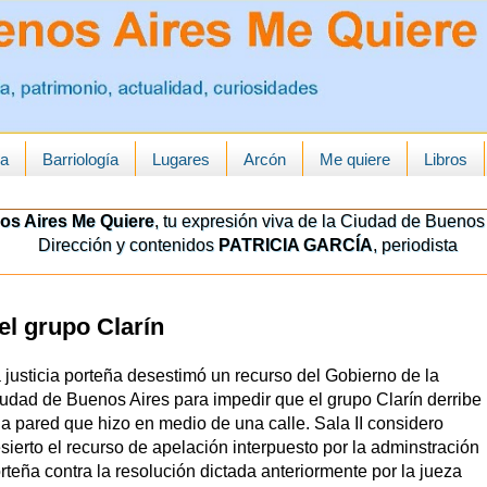
ua
Barriología
Lugares
Arcón
Me quiere
Libros
os Aires Me Quiere
, tu expresión viva de la Ciudad de Buenos 
Dirección y contenidos
PATRICIA GARCÍA
, periodista
l grupo Clarín
 justicia porteña desestimó un recurso del Gobierno de la
udad de Buenos Aires para impedir que el grupo Clarín derribe
a pared que hizo en medio de una calle. Sala II considero
sierto el recurso de apelación interpuesto por la adminstración
rteña contra la resolución dictada anteriormente por la jueza