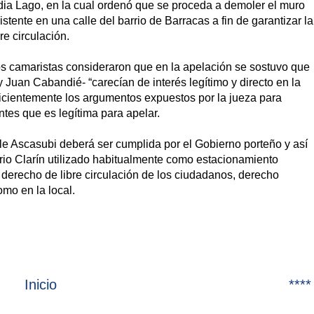
dia Lago, en la cual ordenó que se proceda a demoler el muro
istente en una calle del barrio de Barracas a fin de garantizar la
bre circulación.
s camaristas consideraron que en la apelación se sostuvo que
 Juan Cabandié- “carecían de interés legítimo y directo en la
uficientemente los argumentos expuestos por la jueza para
tes que es legítima para apelar.
le Ascasubi deberá ser cumplida por el Gobierno porteño y así
iario Clarín utilizado habitualmente como estacionamiento
 derecho de libre circulación de los ciudadanos, derecho
omo en la local.
Inicio
****