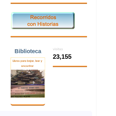
visitas
Biblioteca
23,155