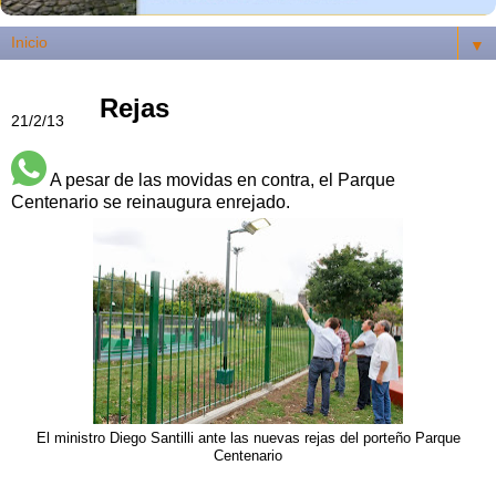
▼
Rejas
21/2/13
A pesar de las movidas en contra, el Parque
Centenario se reinaugura enrejado.
El ministro Diego Santilli ante las nuevas rejas del porteño Parque
Centenario