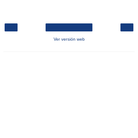
‹
›
Inicio
Ver versión web