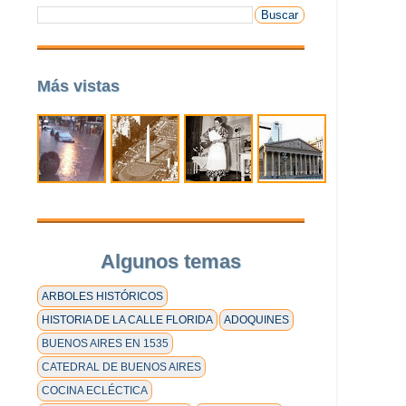
Más vistas
Algunos temas
ARBOLES HISTÓRICOS
HISTORIA DE LA CALLE FLORIDA
ADOQUINES
BUENOS AIRES EN 1535
CATEDRAL DE BUENOS AIRES
COCINA ECLÉCTICA