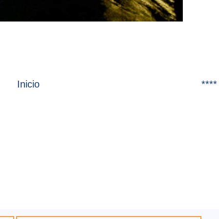
Inicio
****