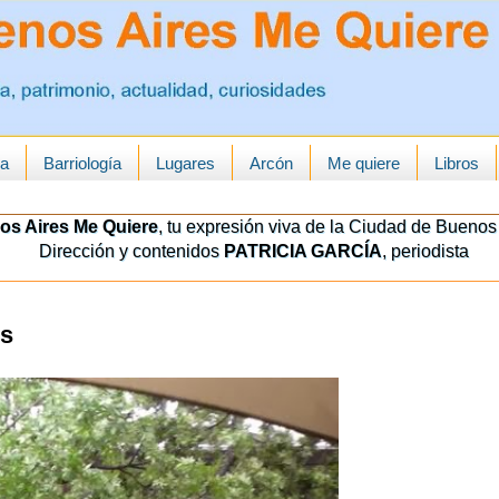
ua
Barriología
Lugares
Arcón
Me quiere
Libros
os Aires Me Quiere
, tu expresión viva de la Ciudad de Buenos 
Dirección y contenidos
PATRICIA GARCÍA
, periodista
es