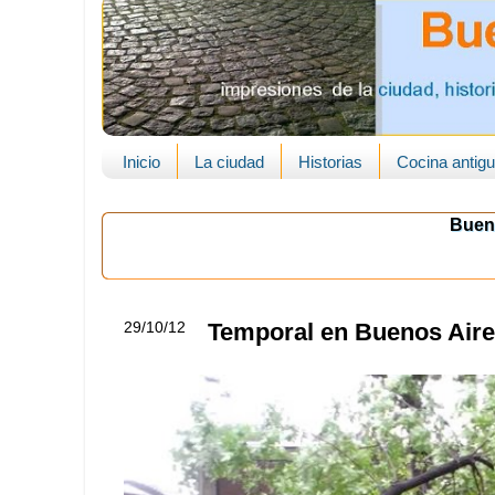
Inicio
La ciudad
Historias
Cocina antig
Buen
29/10/12
Temporal en Buenos Air