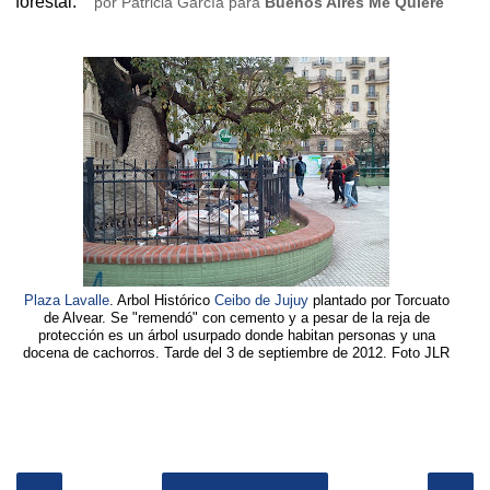
forestal.
por Patricia García para
Buenos Aires Me Quiere
Plaza Lavalle
. Arbol Histórico
Ceibo de Jujuy
plantado por Torcuato
de Alvear. Se "remendó" con cemento y a pesar de la reja de
protección es un árbol usurpado donde habitan personas y una
docena de cachorros. Tarde del 3 de septiembre de 2012. Foto JLR
‹
›
Inicio