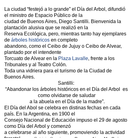
La ciudad “festejó a lo grande” el Día del Arbol, difundió
el ministro de Espacio Público de la
ciudad de Buenos Aires, Diego Santilli. Bienvenida la
plantación alusiva que se realizó en la
Reserva Ecológica, pero, mientras tanto hay ejemplares
de
árboles históricos
en completo
abandono, como el Ceibo de Jujuy o Ceibo de Alvear,
plantado por el intendente
Torcuato de Alvear en la
Plaza Lavalle
, frente a los
Tribunales y al Teatro Colón.
Toda una vidriera para el turismo de la Ciudad de
Buenos Aires.
Santilli:
“Abandonar los árboles históricos en el Día del Arbol es
como olvidarse de saludar
a la abuela en el Día de la madre”.
El Día del Abol se celebra en distinas fechas en cada
país. En la Argentina, en 1900 el
Consejo Nacional de Educación impuso el 29 de agosto
como Día del Arbol y comenzó
a celebrarse al año siguiente, promoviendo la actividad