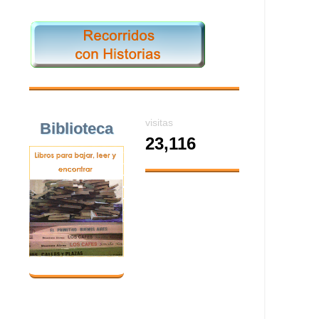
visitas
Biblioteca
23,116