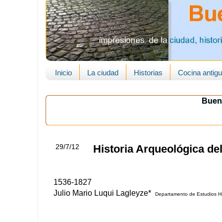
Inicio
La ciudad
Historias
Cocina antig
Buen
29/7/12
Historia Arqueológica de
1536-1827
Julio Mario Luqui Lagleyze*
Departamento de Estudios Hi