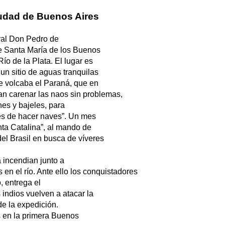
iudad de Buenos Aires
eral Don Pedro de
de Santa María de los Buenos
ío de la Plata. El lugar es
 un sitio de aguas tranquilas
se volcaba el Paraná, que en
n carenar las naos sin problemas,
ines y bajeles, para
res de hacer naves”. Un mes
nta Catalina”, al mando de
el Brasil en busca de víveres
a incendian junto a
en el río. Ante ello los conquistadores
, entrega el
indios vuelven a atacar la
de la expedición.
s en la primera Buenos