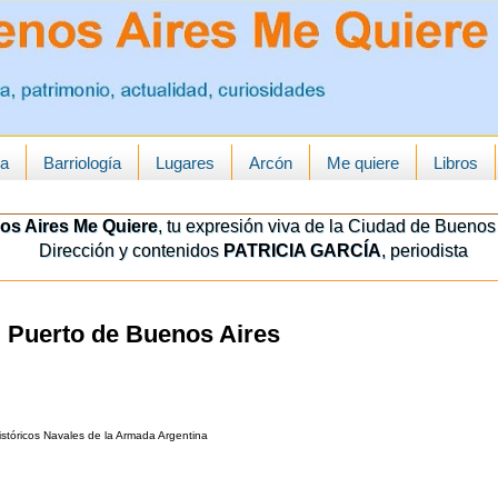
ua
Barriología
Lugares
Arcón
Me quiere
Libros
os Aires Me Quiere
, tu expresión viva de la Ciudad de Buenos 
Dirección y contenidos
PATRICIA GARCÍA
, periodista
l Puerto de Buenos Aires
stóricos Navales de la Armada Argentina