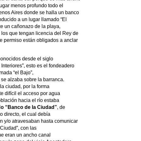
 lugar menos profundo todo el
enos Aires donde se halla un banco
onducido a un lugar llamado “El
te un cañonazo de la playa,
los que tengan licencia del Rey de
 permiso están obligados a anclar
conocidos desde el siglo
 Interiores”, esto es el fondeadero
amada “el Bajo”,
e se alzaba sobre la barranca.
la ciudad, por la forma
 difícil el acceso por agua
oblación hacia el río estaba
do “Banco de la Ciudad”
, de
 directo, el cual debía
an y/o atravesaban hasta comunicar
 Ciudad”, con las
 que eran un ancho canal