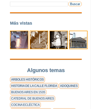
Más vistas
Algunos temas
ARBOLES HISTÓRICOS
HISTORIA DE LA CALLE FLORIDA
ADOQUINES
BUENOS AIRES EN 1535
CATEDRAL DE BUENOS AIRES
COCINA ECLÉCTICA