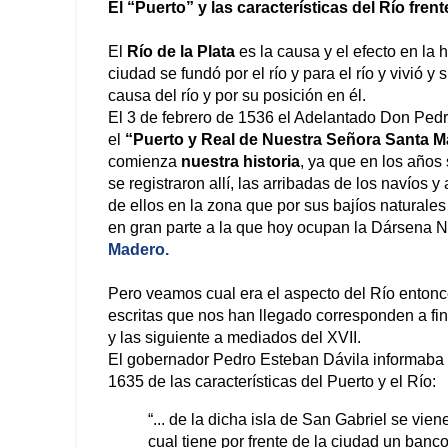
El “Puerto” y las características del Río frente
El
Río de la Plata
es la causa y el efecto en la 
ciudad se fundó por el río y para el río y vivió y
causa del río y por su posición en él.
El 3 de febrero de 1536 el Adelantado Don Ped
el
“Puerto y Real de Nuestra Señora Santa M
comienza
nuestra historia
, ya que en los años
se registraron allí, las arribadas de los navíos 
de ellos en la zona que por sus bajíos naturale
en gran parte a la que hoy ocupan la Dársena N
Madero.
Pero veamos cual era el aspecto del Río entonc
escritas que nos han llegado corresponden a fin
y las siguiente a mediados del XVII.
El gobernador Pedro Esteban Dávila informaba
1635 de las características del Puerto y el Río:
“... de la dicha isla de San Gabriel se viene
cual tiene por frente de la ciudad un banc