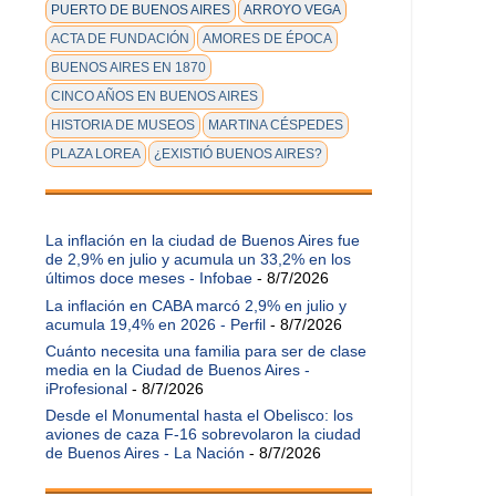
PUERTO DE BUENOS AIRES
ARROYO VEGA
ACTA DE FUNDACIÓN
AMORES DE ÉPOCA
BUENOS AIRES EN 1870
CINCO AÑOS EN BUENOS AIRES
HISTORIA DE MUSEOS
MARTINA CÉSPEDES
PLAZA LOREA
¿EXISTIÓ BUENOS AIRES?
La inflación en la ciudad de Buenos Aires fue
de 2,9% en julio y acumula un 33,2% en los
últimos doce meses - Infobae
- 8/7/2026
La inflación en CABA marcó 2,9% en julio y
acumula 19,4% en 2026 - Perfil
- 8/7/2026
Cuánto necesita una familia para ser de clase
media en la Ciudad de Buenos Aires -
iProfesional
- 8/7/2026
Desde el Monumental hasta el Obelisco: los
aviones de caza F-16 sobrevolaron la ciudad
de Buenos Aires - La Nación
- 8/7/2026