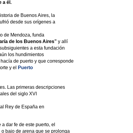
 a él.
historia de Buenos Aires, la
 sufrió desde sus orígenes a
ro de Mendoza, funda
aría de los Buenos Aires”
y allí
 subsiguientes a esta fundación
y aún los hundimientos
s hacía de puerto y que corresponde
orte y el
Puerto
es. Las primeras descripciones
ales del siglo XVI
 al Rey de España en
 a dar fe de este puerto, el
o o bajo de arena que se prolonga