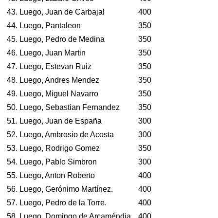
43. Luego, Juan de Carbajal
400
44. Luego, Pantaleon
350
45. Luego, Pedro de Medina
350
46. Luego, Juan Martin
350
47. Luego, Estevan Ruiz
350
48. Luego, Andres Mendez
350
49. Luego, Miguel Navarro
350
50. Luego, Sebastian Fernandez
350
51. Luego, Juan de España
300
52. Luego, Ambrosio de Acosta
300
53. Luego, Rodrigo Gomez
350
54. Luego, Pablo Simbron
300
55. Luego, Anton Roberto
400
56. Luego, Gerónimo Martínez.
400
57. Luego, Pedro de la Torre.
400
58. Luego, Domingo de Arcaméndia.
400