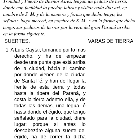
Trinidad y Puerto de Buenos Aires, tengan un pedazo de tierra,
donde con facilidad lo puedan labrar y visitar cada dia: así, en
nombre de S. M. y de la manera y forma que dicho tengo, les
señalo y hago merced, en nombre de S. M., y en la forma que dicho
tengo, sus pedazos de tierras por la vera del gran Paraná arriba,
en la forma siguiente:
SUERTES.
VARAS DE TIERRA.
1. A Luis Gaytar, tomando por lo mas
derecho, y ha de empezar
desde una punta que está arriba
de la ciudad, hácia el camino
por donde vienen de la ciudad
de Santa Fé, y han de llegar la
frente de esta tierra y todas
hasta la ribera del Paraná, y
costa la tierra adentro ella, y de
todas las demas, una legua, ó
hasta donde el égido, que tengo
señalado para la ciudad, diere
lugar: porque si antes lo
descabezáre alguna suerte del
égido, ha de correr la dicha