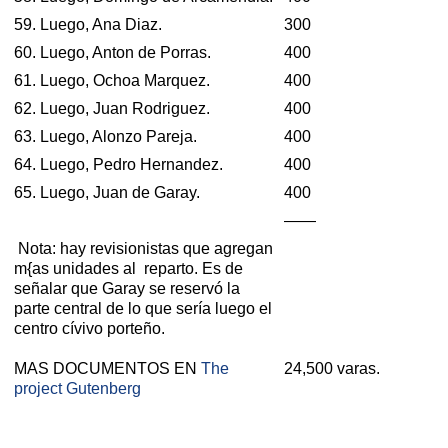
59. Luego, Ana Diaz.
300
60. Luego, Anton de Porras.
400
61. Luego, Ochoa Marquez.
400
62. Luego, Juan Rodriguez.
400
63. Luego, Alonzo Pareja.
400
64. Luego, Pedro Hernandez.
400
65. Luego, Juan de Garay.
400
——
Nota: hay revisionistas que agregan
m{as unidades al reparto. Es de
señalar que Garay se reservó la
parte central de lo que sería luego el
centro cívivo porteño.
MAS DOCUMENTOS EN
The
24,500 varas.
project Gutenberg