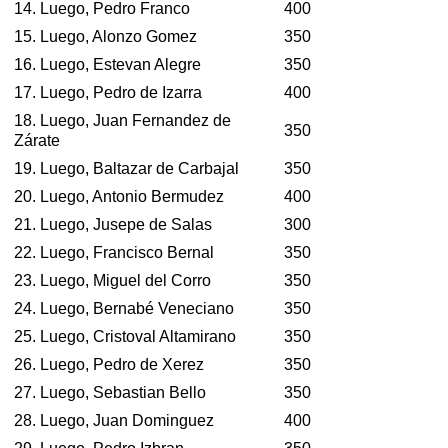
14. Luego, Pedro Franco
400
15. Luego, Alonzo Gomez
350
16. Luego, Estevan Alegre
350
17. Luego, Pedro de Izarra
400
18. Luego, Juan Fernandez de
350
Zárate
19. Luego, Baltazar de Carbajal
350
20. Luego, Antonio Bermudez
400
21. Luego, Jusepe de Salas
300
22. Luego, Francisco Bernal
350
23. Luego, Miguel del Corro
350
24. Luego, Bernabé Veneciano
350
25. Luego, Cristoval Altamirano
350
26. Luego, Pedro de Xerez
350
27. Luego, Sebastian Bello
350
28. Luego, Juan Dominguez
400