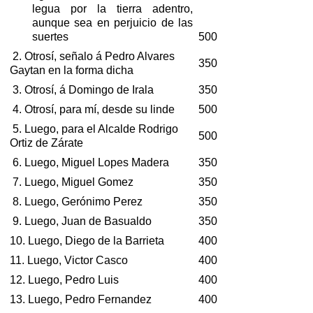
legua por la tierra adentro,
aunque sea en perjuicio de las
suertes
500
2. Otrosí, señalo á Pedro Alvares
350
Gaytan en la forma dicha
3. Otrosí, á Domingo de Irala
350
4. Otrosí, para mí, desde su linde
500
5. Luego, para el Alcalde Rodrigo
500
Ortiz de Zárate
6. Luego, Miguel Lopes Madera
350
7. Luego, Miguel Gomez
350
8. Luego, Gerónimo Perez
350
9. Luego, Juan de Basualdo
350
10. Luego, Diego de la Barrieta
400
11. Luego, Victor Casco
400
12. Luego, Pedro Luis
400
13. Luego, Pedro Fernandez
400