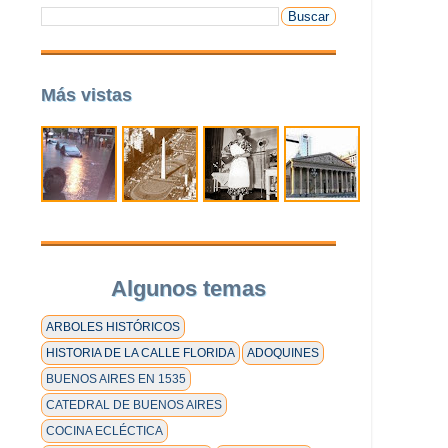
Más vistas
Algunos temas
ARBOLES HISTÓRICOS
HISTORIA DE LA CALLE FLORIDA
ADOQUINES
BUENOS AIRES EN 1535
CATEDRAL DE BUENOS AIRES
COCINA ECLÉCTICA