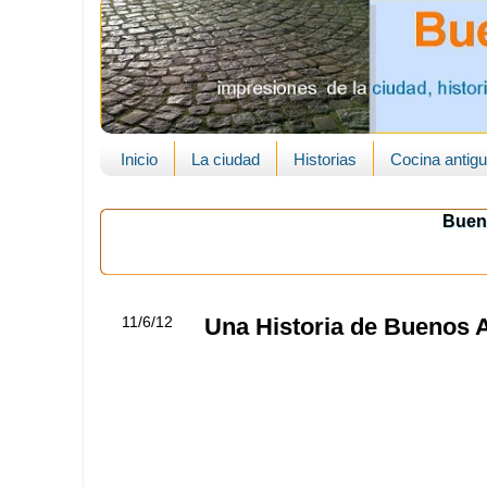
Inicio
La ciudad
Historias
Cocina antig
Buen
11/6/12
Una Historia de Buenos 