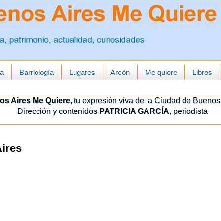
ua
Barriología
Lugares
Arcón
Me quiere
Libros
os Aires Me Quiere
, tu expresión viva de la Ciudad de Buenos 
Dirección y contenidos
PATRICIA GARCÍA
, periodista
Aires