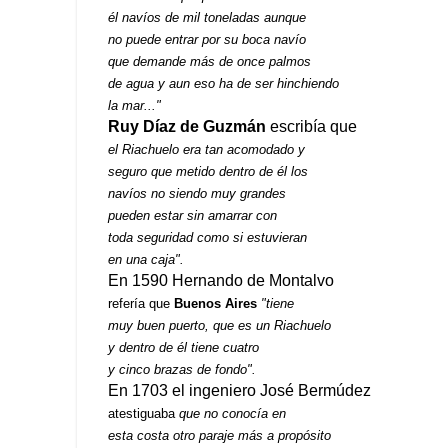
él navíos de mil toneladas aunque
no puede entrar por su boca navío
que demande más de once palmos
de agua y aun eso ha de ser hinchiendo
la mar..."
Ruy Díaz de Guzmán
escribía que
el Riachuelo era tan acomodado y
seguro que metido dentro de él los
navíos no siendo muy grandes
pueden estar sin amarrar con
toda seguridad como si estuvieran
en una caja".
En 1590 Hernando de Montalvo
refería que
Buenos Aires
"tiene
muy buen puerto, que es un Riachuelo
y dentro de él tiene cuatro
y cinco brazas de fondo".
En 1703 el ingeniero José Bermúdez
atestiguaba
que no conocía en
esta costa otro paraje más a propósito