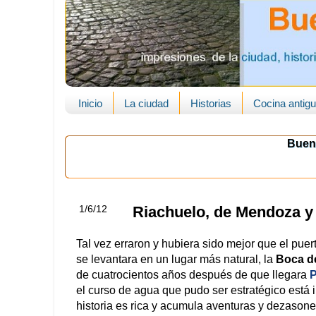
Inicio
La ciudad
Historias
Cocina antig
Buen
1/6/12
Riachuelo, de Mendoza y
Tal vez erraron y hubiera sido mejor que el pue
se levantara en un lugar más natural, la
Boca d
de cuatrocientos años después de que llegara
P
el curso de agua que pudo ser estratégico está i
historia es rica y acumula aventuras y dezasones