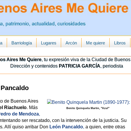
ua
Barriología
Lugares
Arcón
Me quiere
Libros
os Aires Me Quiere
, tu expresión viva de la Ciudad de Buenos 
Dirección y contenidos
PATRICIA GARCÍA
, periodista
 Pancaldo
rto de Buenos Aires
el Riachuelo
. Más
Benito Quinquela Martin, "Azul"
edro de Mendoza
,
ntentando ser rescatado, con la intervención de la justicia. Su
. Allí quiso arribar Don
León Pancaldo
,
a quien, entre otras