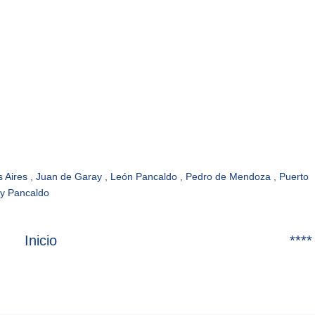
s Aires
,
Juan de Garay
,
León Pancaldo
,
Pedro de Mendoza
,
Puerto
 y Pancaldo
Inicio
****