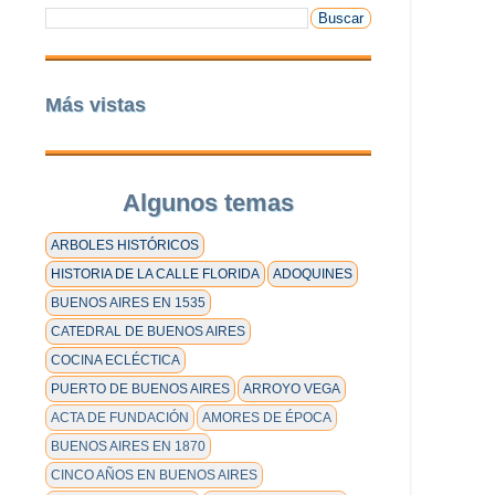
Más vistas
Algunos temas
ARBOLES HISTÓRICOS
HISTORIA DE LA CALLE FLORIDA
ADOQUINES
BUENOS AIRES EN 1535
CATEDRAL DE BUENOS AIRES
COCINA ECLÉCTICA
PUERTO DE BUENOS AIRES
ARROYO VEGA
ACTA DE FUNDACIÓN
AMORES DE ÉPOCA
BUENOS AIRES EN 1870
CINCO AÑOS EN BUENOS AIRES