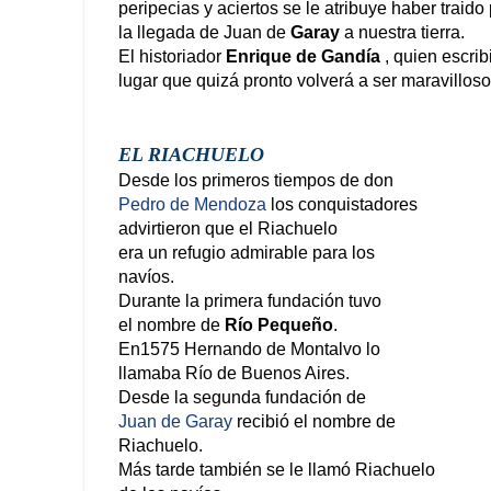
peripecias y aciertos se le atribuye haber traid
la llegada de Juan de
Garay
a nuestra tierra.
El historiador
Enrique de Gandía
, quien escrib
lugar que quizá pronto volverá a ser maravilloso
EL RIACHUELO
Desde los primeros tiempos de don
Pedro de Mendoza
los conquistadores
advirtieron que el Riachuelo
era un refugio admirable para los
navíos.
Durante la primera fundación tuvo
el nombre de
Río Pequeño
.
En1575 Hernando de Montalvo lo
llamaba Río de Buenos Aires.
Desde la segunda fundación de
Juan de Garay
recibió el nombre de
Riachuelo.
Más tarde también se le llamó Riachuelo