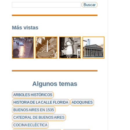
Más vistas
Algunos temas
ARBOLES HISTÓRICOS
HISTORIA DE LA CALLE FLORIDA
ADOQUINES
BUENOS AIRES EN 1535
CATEDRAL DE BUENOS AIRES
COCINA ECLÉCTICA