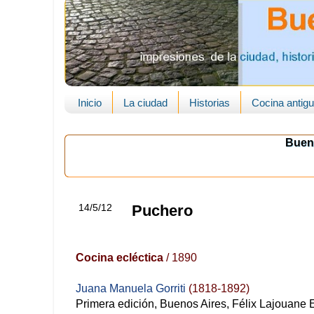
Inicio
La ciudad
Historias
Cocina antig
Buen
14/5/12
Puchero
Cocina ecléctica
/ 1890
Juana Manuela Gorriti
(1818-1892)
Primera edición, Buenos Aires, Félix Lajouane Ed