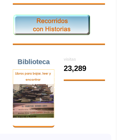
visitas
Biblioteca
23,289