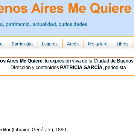
ua
Barriología
Lugares
Arcón
Me quiere
Libros
os Aires Me Quiere
, tu expresión viva de la Ciudad de Buenos 
Dirección y contenidos
PATRICIA GARCÍA
, periodista
itor (Librairie Générale), 1890.