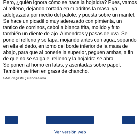
Pero, ¿quién ignora cómo se hace la hojaldra? Pues, vamos
al relleno, dejando cortada en cuadritos la masa, ya
adelgazada por medio del palote, y puesta sobre un mantel.
Se hace un picadillo muy aderezado con pimienta, un
tantico de cominos, cebolla blanca frita, molido y frito
también un diente de ajo. Almendras y pasas de uva. Se
pone el relleno y se tapa, mojando antes con agua, sopando
en ella el dedo, en torno del borde inferior de la masa de
abajo, para que al ponerle la superior, peguen ambas, a fin
de que no se salga el relleno y la hojaldra se abra.
Se ponen al horno en latas, y asentadas sobre papel.
También se fríen en grasa de chancho.
Silvia Sagasta
(Buenos Aires)
‹
›
Inicio
Ver versión web