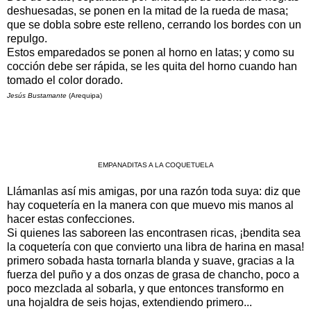
deshuesadas, se ponen en la mitad de la rueda de masa;
que se dobla sobre este relleno, cerrando los bordes con un
repulgo.
Estos emparedados se ponen al horno en latas; y como su
cocción debe ser rápida, se les quita del horno cuando han
tomado el color dorado.
Jesús Bustamante
(Arequipa)
EMPANADITAS A LA COQUETUELA
Llámanlas así mis amigas, por una razón toda suya: diz que
hay coquetería en la manera con que muevo mis manos al
hacer estas confecciones.
Si quienes las saboreen las encontrasen ricas, ¡bendita sea
la coquetería con que convierto una libra de harina en masa!
primero sobada hasta tornarla blanda y suave, gracias a la
fuerza del puño y a dos onzas de grasa de chancho, poco a
poco mezclada al sobarla, y que entonces transformo en
una hojaldra de seis hojas, extendiendo primero...