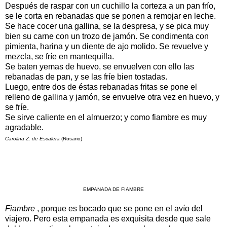
Después de raspar con un cuchillo la corteza a un pan frío,
se le corta en rebanadas que se ponen a remojar en leche.
Se hace cocer una gallina, se la despresa, y se pica muy
bien su carne con un trozo de jamón. Se condimenta con
pimienta, harina y un diente de ajo molido. Se revuelve y
mezcla, se fríe en mantequilla.
Se baten yemas de huevo, se envuelven con ello las
rebanadas de pan, y se las fríe bien tostadas.
Luego, entre dos de éstas rebanadas fritas se pone el
relleno de gallina y jamón, se envuelve otra vez en huevo, y
se fríe.
Se sirve caliente en el almuerzo; y como fiambre es muy
agradable.
Carolina Z. de Escalera
(Rosario)
EMPANADA DE FIAMBRE
Fiambre
, porque es bocado que se pone en el avío del
viajero. Pero esta empanada es exquisita desde que sale