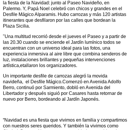
la fiesta de la Navidad: junto al Paseo Navideño, en
Palermo. Y, Papá Noel celebró con chicos y grandes en el
Desfile Mágico Alparamis. Hubo carrozas y más 120 artistas
itinerantes que desfilaron por las calles que bordean la
Plaza Sicilia.
"Una multitud recorrió desde el jueves el Paseo y a partir de
las 20.30 cuando se enciende el Jardín lumínico todos se
encuentran con un universo ideal para las fotos, una
experiencia inmersiva al aire libre que combina senderos de
luz, instalaciones brillantes y pequeñas intervenciones
artística,etallaron los organizadores.
Un importante desfile de carrozas alegró la movida
navideña, el Desfile Mágico.Comenzó en Avenida Adolfo
Berro, continuó por Sarmiento, dobló en Avenida del
Libertador y después siguió por Casares hasta retornar de
nuevo por Berro, bordeando al Jardín Japonés.
“Navidad es una fiesta que vivimos en familia y compartimos
con nuestros seres queridos. Y también la vivimos como