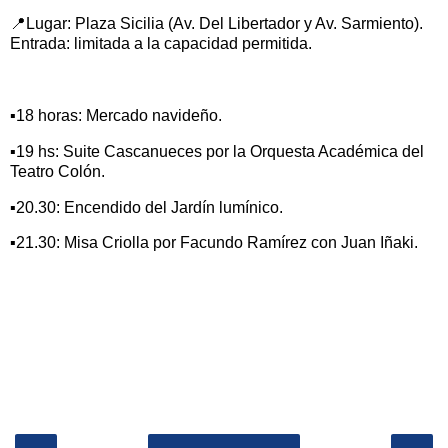
📍Lugar: Plaza Sicilia (Av. Del Libertador y Av. Sarmiento).
Entrada: limitada a la capacidad permitida.
▪️18 horas: Mercado navideño.
▪️19 hs: Suite Cascanueces por la Orquesta Académica del
Teatro Colón.
▪️20.30: Encendido del Jardín lumínico.
▪️21.30: Misa Criolla por Facundo Ramírez con Juan Iñaki.
‹
›
Inicio