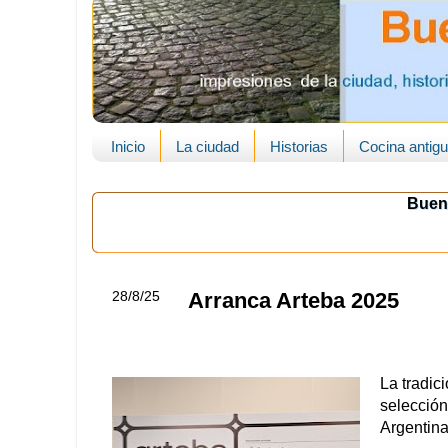
Inicio
La ciudad
Historias
Cocina antig
Buen
28/8/25
Arranca Arteba 2025
La tradic
selección
Argentina