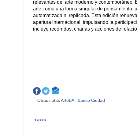
relevantes del arte moderno y contemporáneo. Es
arte como una forma singular de pensamiento,
automatizada ni replicada. Esta edición renuev
apertura internacional, impulsando la participa
incluye recorridos, charlas y acciones de relacio
Otras notas
ArteBA
,
Banco Ciudad
*****