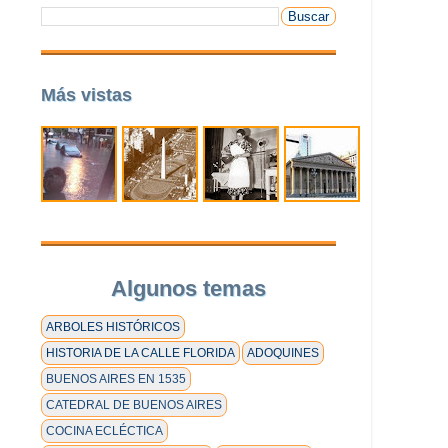
Más vistas
Algunos temas
ARBOLES HISTÓRICOS
HISTORIA DE LA CALLE FLORIDA
ADOQUINES
BUENOS AIRES EN 1535
CATEDRAL DE BUENOS AIRES
COCINA ECLÉCTICA