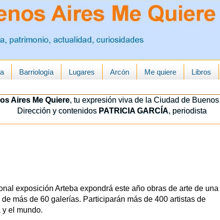
ua
Barriología
Lugares
Arcón
Me quiere
Libros
os Aires Me Quiere
, tu expresión viva de la Ciudad de Buenos 
Dirección y contenidos
PATRICIA GARCÍA
, periodista
ional exposición Arteba expondrá este año obras de arte de una
 de más de 60 galerías. Participarán más de 400 artistas de
 y el mundo.