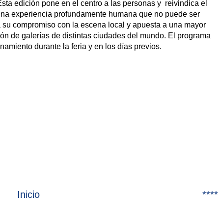
ta edición pone en el centro a las personas y reivindica el
 una experiencia profundamente humana que no puede ser
a su compromiso con la escena local y apuesta a una mayor
ción de galerías de distintas ciudades del mundo. El programa
namiento durante la feria y en los días previos.
Inicio
****