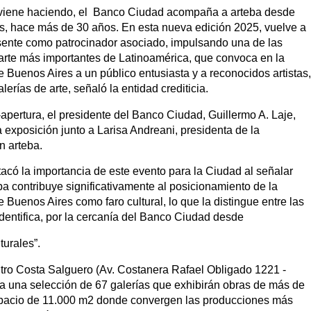
viene haciendo, el Banco Ciudad acompaña a arteba desde
os, hace más de 30 años. En esta nueva edición 2025, vuelve a
sente como patrocinador asociado, impulsando una de las
 arte más importantes de Latinoamérica, que convoca en la
 Buenos Aires a un público entusiasta y a reconocidos artistas,
lerías de arte, señaló la entidad crediticia.
-apertura, el presidente del Banco Ciudad, Guillermo A. Laje,
la exposición junto a Larisa Andreani, presidenta de la
n arteba.
acó la importancia de este evento para la Ciudad al señalar
ba contribuye significativamente al posicionamiento de la
 Buenos Aires como faro cultural, lo que la distingue entre las
identifica, por la cercanía del Banco Ciudad desde
turales”.
ntro Costa Salguero (Av. Costanera Rafael Obligado 1221 -
a una selección de 67 galerías que exhibirán obras de más de
espacio de 11.000 m2 donde convergen las producciones más