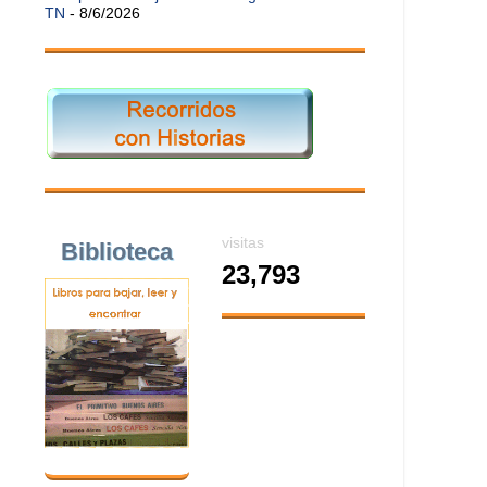
TN
- 8/6/2026
visitas
Biblioteca
23,793