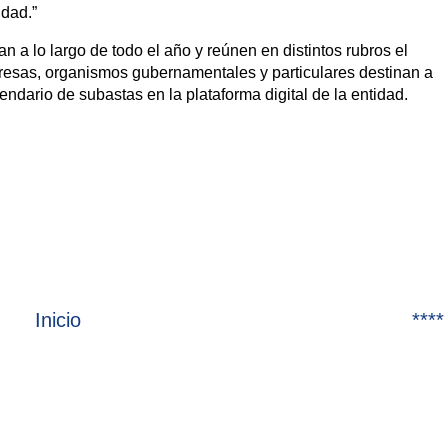
idad.”
 a lo largo de todo el año y reúnen en distintos rubros el
resas, organismos gubernamentales y particulares destinan a
ndario de subastas en la plataforma digital de la entidad.
Inicio
****