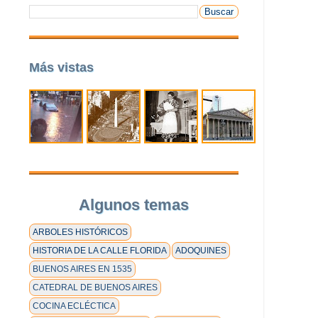
Más vistas
Algunos temas
ARBOLES HISTÓRICOS
HISTORIA DE LA CALLE FLORIDA
ADOQUINES
BUENOS AIRES EN 1535
CATEDRAL DE BUENOS AIRES
COCINA ECLÉCTICA