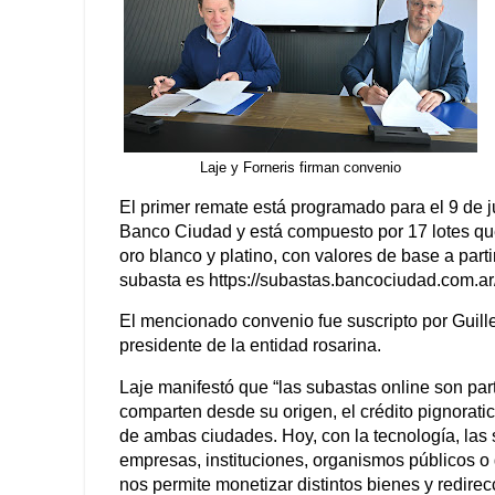
Laje y Forneris firman convenio
El primer remate está programado para el 9 de ju
Banco Ciudad y está compuesto por 17 lotes que 
oro blanco y platino, con valores de base a parti
subasta es https://subastas.bancociudad.com.a
El mencionado convenio fue suscripto por Guille
presidente de la entidad rosarina.
Laje manifestó que “las subastas online son pa
comparten desde su origen, el crédito pignoratic
de ambas ciudades. Hoy, con la tecnología, las
empresas, instituciones, organismos públicos o 
nos permite monetizar distintos bienes y redire