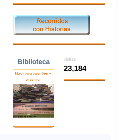
visitas
Biblioteca
23,184