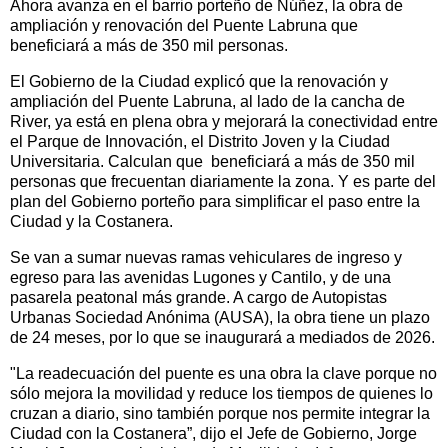
Ahora avanza en el barrio porteño de Núñez, la obra de
ampliación y renovación del Puente Labruna que
beneficiará a más de 350 mil personas.
El Gobierno de la Ciudad explicó que la renovación y
ampliación del Puente Labruna, al lado de la cancha de
River, ya está en plena obra y mejorará la conectividad entre
el Parque de Innovación, el Distrito Joven y la Ciudad
Universitaria. Calculan que beneficiará a más de 350 mil
personas que frecuentan diariamente la zona. Y es parte del
plan del Gobierno porteño para simplificar el paso entre la
Ciudad y la Costanera.
Se van a sumar nuevas ramas vehiculares de ingreso y
egreso para las avenidas Lugones y Cantilo, y de una
pasarela peatonal más grande. A cargo de Autopistas
Urbanas Sociedad Anónima (AUSA), la obra tiene un plazo
de 24 meses, por lo que se inaugurará a mediados de 2026.
"La readecuación del puente es una obra la clave porque no
sólo mejora la movilidad y reduce los tiempos de quienes lo
cruzan a diario, sino también porque nos permite integrar la
Ciudad con la Costanera”, dijo el Jefe de Gobierno, Jorge