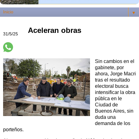
▼
Aceleran obras
31/5/25
Sin cambios en el
gabinete, por
ahora, Jorge Macri
tras el resultado
electoral busca
intensificar la obra
públca en le
Ciudad de
Buenos Aires, sin
duda una
demanda de los
porteños.