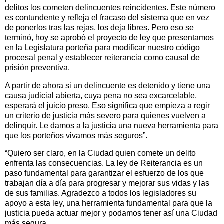
delitos los cometen delincuentes reincidentes. Este número
es contundente y refleja el fracaso del sistema que en vez
de ponerlos tras las rejas, los deja libres. Pero eso se
terminó, hoy se aprobó el proyecto de ley que presentamos
en la Legislatura porteña para modificar nuestro código
procesal penal y establecer reiterancia como causal de
prisión preventiva.
A partir de ahora si un delincuente es detenido y tiene una
causa judicial abierta, cuya pena no sea excarcelable,
esperará el juicio preso. Eso significa que empieza a regir
un criterio de justicia más severo para quienes vuelven a
delinquir. Le damos a la justicia una nueva herramienta para
que los porteños vivamos más seguros”.
“Quiero ser claro, en la Ciudad quien comete un delito
enfrenta las consecuencias. La ley de Reiterancia es un
paso fundamental para garantizar el esfuerzo de los que
trabajan día a día para progresar y mejorar sus vidas y las
de sus familias. Agradezco a todos los legisladores su
apoyo a esta ley, una herramienta fundamental para que la
justicia pueda actuar mejor y podamos tener así una Ciudad
más segura.