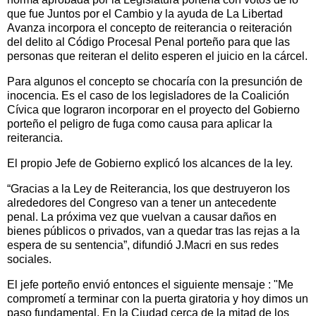
que fue Juntos por el Cambio y la ayuda de La Libertad
Avanza incorpora el concepto de reiterancia o reiteración
del delito al Código Procesal Penal porteño para que las
personas que reiteran el delito esperen el juicio en la cárcel.
Para algunos el concepto se chocaría con la presunción de
inocencia. Es el caso de los legisladores de la Coalición
Cívica que lograron incorporar en el proyecto del Gobierno
porteño el peligro de fuga como causa para aplicar la
reiterancia.
El propio Jefe de Gobierno explicó los alcances de la ley.
“Gracias a la Ley de Reiterancia, los que destruyeron los
alrededores del Congreso van a tener un antecedente
penal. La próxima vez que vuelvan a causar daños en
bienes públicos o privados, van a quedar tras las rejas a la
espera de su sentencia”, difundió J.Macri en sus redes
sociales.
El jefe porteño envió entonces el siguiente mensaje : "Me
comprometí a terminar con la puerta giratoria y hoy dimos un
paso fundamental. En la Ciudad cerca de la mitad de los