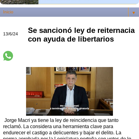
▼
Se sancionó ley de reiternacia
13/6/24
con ayuda de libertarios
Jorge Macri ya tiene la ley de reincidencia que tanto
reclamó. La considera una herramienta clave para
endurecer el castigo a delicuentes y bajar el delito. La
norma aprobada por la Legislatura porteña con votos de lo