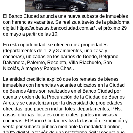
El Banco Ciudad anuncia una nueva subasta de inmuebles
con herencias vacantes. Se realiza a través de la plataforma
digital https://subastas.bancociudad.com.ar/ , el próximo 29
de mayo a partir de las 10.
En esta oportunidad, se ofrecen diez propiedades
(departamentos de 1, 2 y 3 ambientes, una casa y
cocheras), ubicadas en los barrios de Boedo, Belgrano,
Balvanera, Palermo, Recoleta, Villa Riachuelo, San
Nicolás, Almagro y Parque Chas .
La entidad crediticia explicó que los remates de bienes
inmuebles con herencias vacantes ubicados en la Ciudad
de Buenos Aires son realizados en el Banco Ciudad por
cuenta y orden de la Procuración de la Ciudad de Buenos
Aires, y se caracterizan por la diversidad de propiedades
ofrecidas, que pueden incluir lotes, departamentos, PHs,
casas, oficinas, locales comerciales, partes indivisas y
cocheras. El Banco Ciudad realiza la tasación, exhibición y
venta por subasta pública mediante la modalidad online,
100% digital, a través de una plataforma ágil y segura que