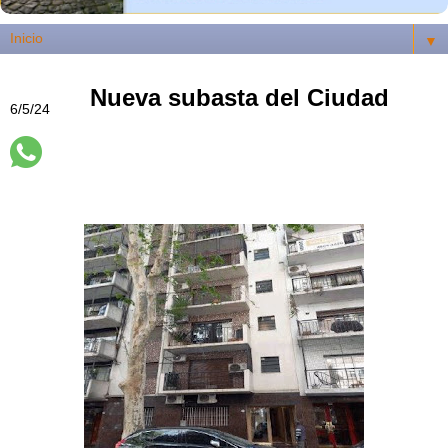
▼
Nueva subasta del Ciudad
6/5/24