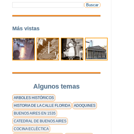
Más vistas
Algunos temas
ARBOLES HISTÓRICOS
HISTORIA DE LA CALLE FLORIDA
ADOQUINES
BUENOS AIRES EN 1535
CATEDRAL DE BUENOS AIRES
COCINA ECLÉCTICA