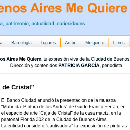
ua
Barriología
Lugares
Arcón
Me quiere
Libros
os Aires Me Quiere
, tu expresión viva de la Ciudad de Buenos 
Dirección y contenidos
PATRICIA GARCÍA
, periodista
 de Cristal"
El Banco Ciudad anunció la presentación de la muestra
"Mahuida: Pintura de los Andes" de Guido Franco Ferrari, en
el espacio de arte “Caja de Cristal” de la casa matriz, en la
peatonal Florida 302 de la Ciudad de Buenos Aires.
La entidad consideró "cautivadora" la exposición de pinturas