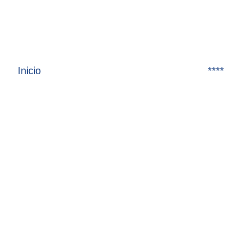
Inicio
****