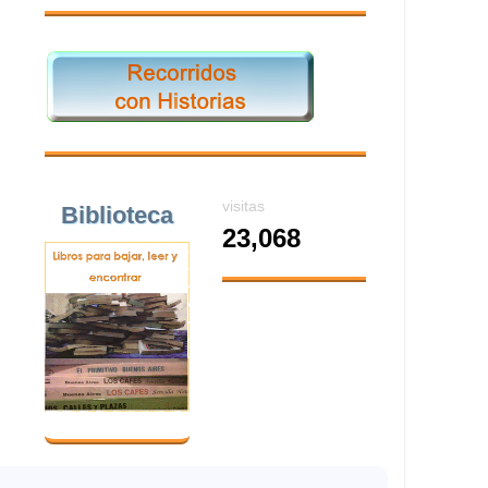
visitas
Biblioteca
23,068