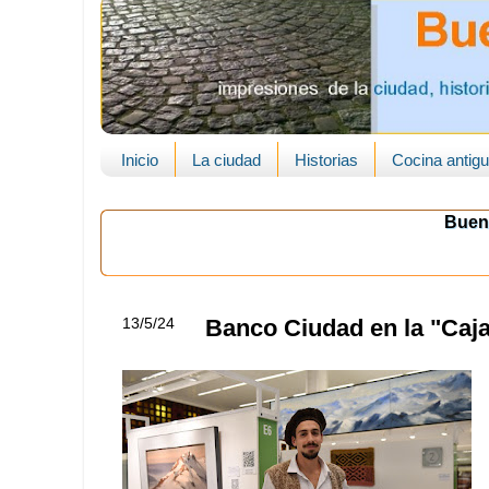
Inicio
La ciudad
Historias
Cocina antig
Buen
13/5/24
Banco Ciudad en la "Caja