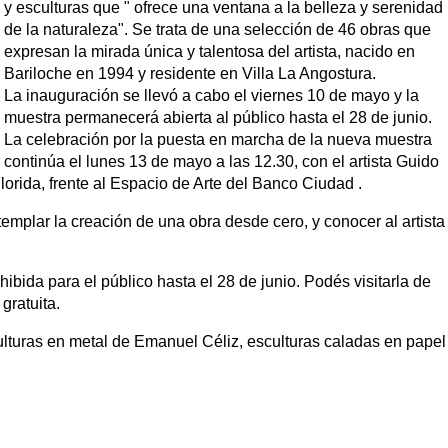
y esculturas que " ofrece una ventana a la belleza y serenidad
de la naturaleza". Se trata de una selección de 46 obras que
expresan la mirada única y talentosa del artista, nacido en
Bariloche en 1994 y residente en Villa La Angostura.
La inauguración se llevó a cabo el viernes 10 de mayo
y la
muestra permanecerá abierta al público hasta el 28 de junio.
La celebración por la puesta en marcha de la nueva muestra
continúa el lunes 13 de mayo a las 12.30, con el artista Guido
lorida, frente al Espacio de Arte del Banco Ciudad .
ontemplar la creación de una obra desde cero, y conocer al artista
bida para el público hasta el 28 de junio. Podés visitarla de
gratuita.
ulturas en metal de Emanuel Céliz, esculturas caladas en papel