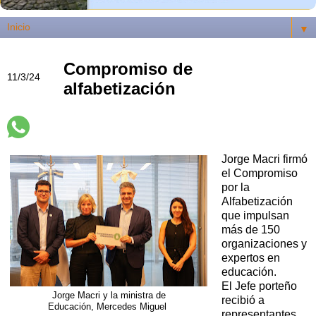
▼
Compromiso de
11/3/24
alfabetización
Jorge Macri firmó
el Compromiso
por la
Alfabetización
que impulsan
más de 150
organizaciones y
expertos en
educación.
El Jefe porteño
Jorge Macri y la ministra de
recibió a
Educación, Mercedes Miguel
representantes