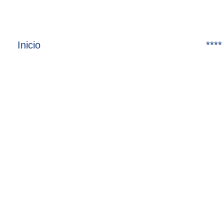
Inicio
****