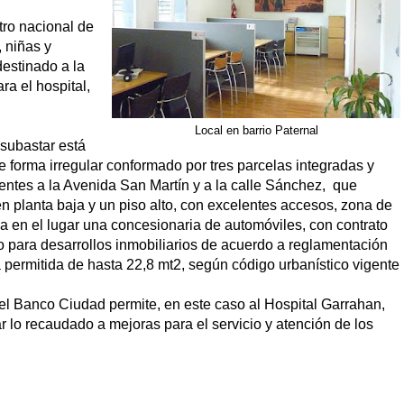
tro nacional de
, niñas y
destinado a la
ra el hospital,
Local en barrio Paternal
 subastar está
 forma irregular conformado por tres parcelas integradas y
frentes a la Avenida San Martín y a la calle Sánchez, que
en planta baja y un piso alto, con excelentes accesos, zona de
a en el lugar una concesionaria de automóviles, con contrato
to para desarrollos inmobiliarios de acuerdo a reglamentación
 permitida de hasta 22,8 mt2, según código urbanístico vigente
el Banco Ciudad permite, en este caso al Hospital Garrahan,
ar lo recaudado a mejoras para el servicio y atención de los