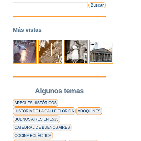
Más vistas
Algunos temas
ARBOLES HISTÓRICOS
HISTORIA DE LA CALLE FLORIDA
ADOQUINES
BUENOS AIRES EN 1535
CATEDRAL DE BUENOS AIRES
COCINA ECLÉCTICA