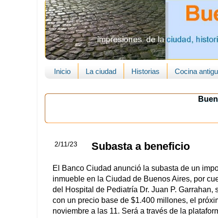
Inicio
La ciudad
Historias
Cocina antig
Buen
2/11/23
Subasta a beneficio
El Banco Ciudad anunció la subasta de un impo
inmueble en la Ciudad de Buenos Aires, por cu
del Hospital de Pediatría Dr. Juan P. Garrahan, 
con un precio base de $1.400 millones, el próx
noviembre a las 11. Será a través de la platafor