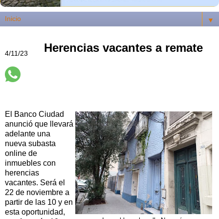
▼
Herencias vacantes a remate
4/11/23
El Banco Ciudad
anunció que llevará
adelante una
nueva subasta
online de
inmuebles con
herencias
vacantes. Será el
22 de noviembre a
partir de las 10 y en
esta oportunidad,