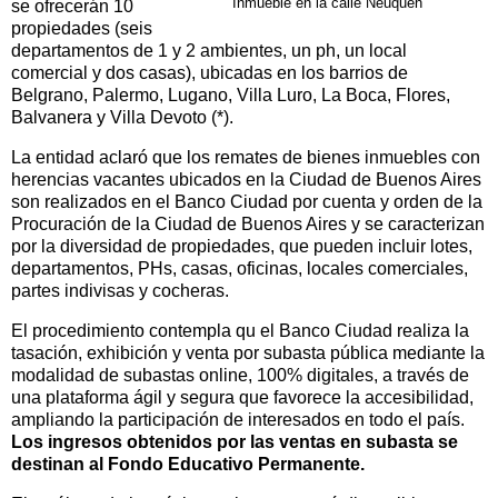
Inmueble en la calle Neuquén
se ofrecerán 10
propiedades (seis
departamentos de 1 y 2 ambientes, un ph, un local
comercial y dos casas), ubicadas en los barrios de
Belgrano, Palermo, Lugano, Villa Luro, La Boca, Flores,
Balvanera y Villa Devoto (*).
La entidad aclaró que los remates de bienes inmuebles con
herencias vacantes ubicados en la Ciudad de Buenos Aires
son realizados en el Banco Ciudad por cuenta y orden de la
Procuración de la Ciudad de Buenos Aires y se caracterizan
por la diversidad de propiedades, que pueden incluir lotes,
departamentos, PHs, casas, oficinas, locales comerciales,
partes indivisas y cocheras.
El procedimiento contempla qu el Banco Ciudad realiza la
tasación, exhibición y venta por subasta pública mediante la
modalidad de subastas online, 100% digitales, a través de
una plataforma ágil y segura que favorece la accesibilidad,
ampliando la participación de interesados en todo el país.
Los ingresos obtenidos por las ventas en subasta se
destinan al Fondo Educativo Permanente.