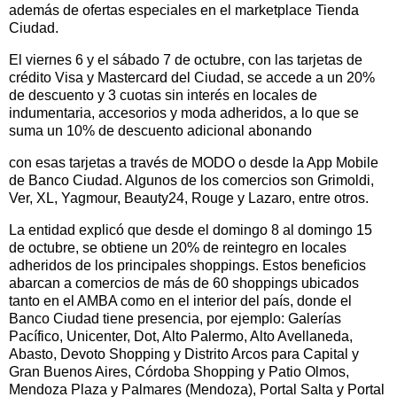
además de ofertas especiales en el marketplace Tienda
Ciudad.
El viernes 6 y el sábado 7 de octubre, con las tarjetas de
crédito Visa y Mastercard del Ciudad, se accede a un 20%
de descuento y 3 cuotas sin interés en locales de
indumentaria, accesorios y moda adheridos, a lo que se
suma un 10% de descuento adicional abonando
con esas tarjetas a través de MODO o desde la App Mobile
de Banco Ciudad. Algunos de los comercios son Grimoldi,
Ver, XL, Yagmour, Beauty24, Rouge y Lazaro, entre otros.
La entidad explicó que desde el domingo 8 al domingo 15
de octubre, se obtiene un 20% de reintegro en locales
adheridos de los principales shoppings. Estos beneficios
abarcan a comercios de más de 60 shoppings ubicados
tanto en el AMBA como en el interior del país, donde el
Banco Ciudad tiene presencia, por ejemplo: Galerías
Pacífico, Unicenter, Dot, Alto Palermo, Alto Avellaneda,
Abasto, Devoto Shopping y Distrito Arcos para Capital y
Gran Buenos Aires, Córdoba Shopping y Patio Olmos,
Mendoza Plaza y Palmares (Mendoza), Portal Salta y Portal