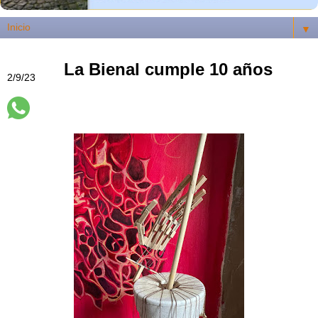
▼
La Bienal cumple 10 años
2/9/23