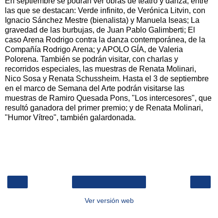
En septiembre se podrán ver obras de teatro y danza, entre
las que se destacan: Verde infinito, de Verónica Litvin, con
Ignacio Sánchez Mestre (bienalista) y Manuela Iseas; La
gravedad de las burbujas, de Juan Pablo Galimberti; El
caso Arena Rodrigo contra la danza contemporánea, de la
Compañía Rodrigo Arena; y APOLO GÍA, de Valeria
Polorena. También se podrán visitar, con charlas y
recorridos especiales, las muestras de Renata Molinari,
Nico Sosa y Renata Schussheim. Hasta el 3 de septiembre
en el marco de Semana del Arte podrán visitarse las
muestras de Ramiro Quesada Pons, "Los intercesores", que
resultó ganadora del primer premio; y de Renata Molinari,
"Humor Vítreo", también galardonada.
‹
›
Inicio
Ver versión web