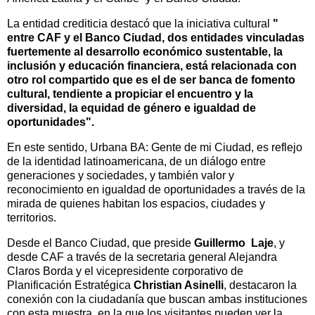
La entidad crediticia destacó que la iniciativa cultural
"
entre CAF y el Banco Ciudad, dos entidades vinculadas
fuertemente al desarrollo económico sustentable, la
inclusión y educación financiera, está relacionada con
otro rol compartido que es el de ser banca de fomento
cultural, tendiente a propiciar el encuentro y la
diversidad, la equidad de género e igualdad de
oportunidades".
En este sentido, Urbana BA: Gente de mi Ciudad, es reflejo
de la identidad latinoamericana, de un diálogo entre
generaciones y sociedades, y también valor y
reconocimiento en igualdad de oportunidades a través de la
mirada de quienes habitan los espacios, ciudades y
territorios.
Desde el Banco Ciudad, que preside
Guillermo Laje
, y
desde CAF a través de la secretaria general Alejandra
Claros Borda y el vicepresidente corporativo de
Planificación Estratégica
Christian Asinelli
, destacaron la
conexión con la ciudadanía que buscan ambas instituciones
con esta muestra, en la que los visitantes pueden ver la