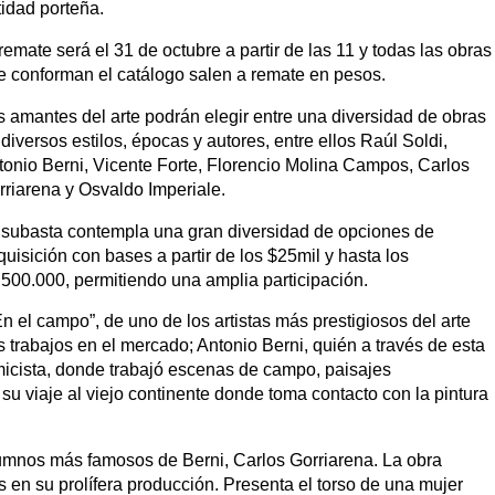
tidad porteña.
remate será el 31 de octubre a partir de las 11 y todas las obras
e conforman el catálogo salen a remate en pesos.
s amantes del arte podrán elegir entre una diversidad de obras
diversos estilos, épocas y autores, entre ellos Raúl Soldi,
tonio Berni, Vicente Forte, Florencio Molina Campos, Carlos
rriarena y Osvaldo Imperiale.
 subasta contempla una gran diversidad de opciones de
uisición con bases a partir de los $25mil y hasta los
.500.000, permitiendo una amplia participación.
 el campo”, de uno de los artistas más prestigiosos del arte
 trabajos en el mercado; Antonio Berni, quién a través de esta
icista, donde trabajó escenas de campo, paisajes
 su viaje al viejo continente donde toma contacto con la pintura
lumnos más famosos de Berni, Carlos Gorriarena. La obra
 en su prolífera producción. Presenta el torso de una mujer