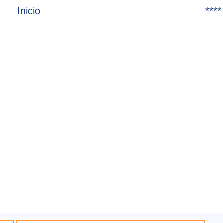
Inicio
****