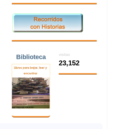
visitas
Biblioteca
23,152