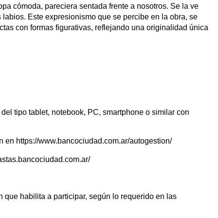
opa cómoda, pareciera sentada frente a nosotros. Se la ve
s labios. Este expresionismo que se percibe en la obra, se
ctas con formas figurativas, reflejando una originalidad única
 del tipo tablet, notebook, PC, smartphone o similar con
ión en https://www.bancociudad.com.ar/autogestion/
ubastas.bancociudad.com.ar/
 que habilita a participar, según lo requerido en las