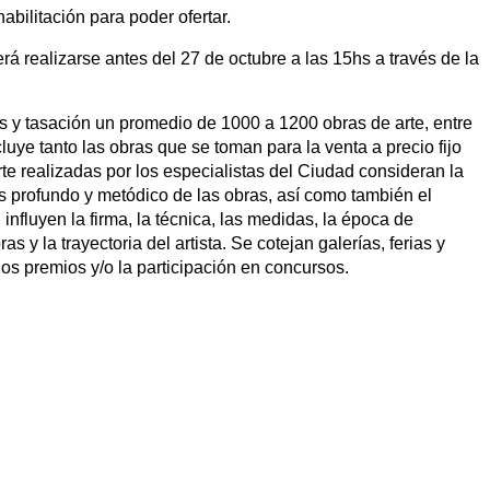
 habilitación para poder ofertar.
erá realizarse antes del 27 de octubre a las 15hs a través de la
s y tasación un promedio de 1000 a 1200 obras de arte, entre
luye tanto las obras que se toman para la venta a precio fijo
e realizadas por los especialistas del Ciudad consideran la
is profundo y metódico de las obras, así como también el
nfluyen la firma, la técnica, las medidas, la época de
s y la trayectoria del artista. Se cotejan galerías, ferias y
 los premios y/o la participación en concursos.