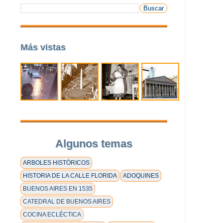
Más vistas
Algunos temas
ARBOLES HISTÓRICOS
HISTORIA DE LA CALLE FLORIDA
ADOQUINES
BUENOS AIRES EN 1535
CATEDRAL DE BUENOS AIRES
COCINA ECLÉCTICA