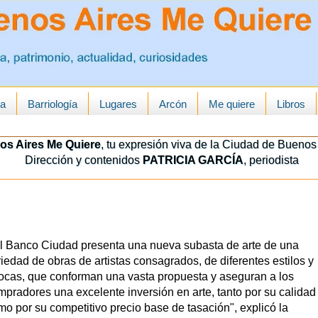
ua
Barriología
Lugares
Arcón
Me quiere
Libros
os Aires Me Quiere
, tu expresión viva de la Ciudad de Buenos 
Dirección y contenidos
PATRICIA GARCÍA
, periodista
El Banco Ciudad presenta una nueva subasta de arte de una
iedad de obras de artistas consagrados, de diferentes estilos y
ocas, que conforman una vasta propuesta y aseguran a los
mpradores una excelente inversión en arte, tanto por su calidad
mo por su competitivo precio base de tasación", explicó la