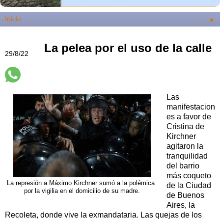
▼
La pelea por el uso de la calle
29/8/22
Las
manifestacion
es a favor de
Cristina de
Kirchner
agitaron la
tranquilidad
del barrio
más coqueto
La represión a Máximo Kirchner sumó a la polémica
de la Ciudad
por la vigilia en el domicilio de su madre.
de Buenos
Aires, la
Recoleta, donde vive la exmandataria. Las quejas de los