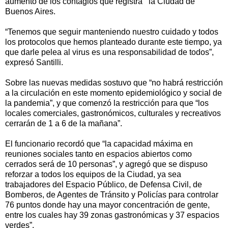
aumento de los contagios que registra la Ciudad de
Buenos Aires.
“Tenemos que seguir manteniendo nuestro cuidado y todos
los protocolos que hemos planteado durante este tiempo, ya
que darle pelea al virus es una responsabilidad de todos”,
expresó Santilli.
Sobre las nuevas medidas sostuvo que “no habrá restricción
a la circulación en este momento epidemiológico y social de
la pandemia”, y que comenzó la restricción para que “los
locales comerciales, gastronómicos, culturales y recreativos
cerrarán de 1 a 6 de la mañana”.
El funcionario recordó que “la capacidad máxima en
reuniones sociales tanto en espacios abiertos como
cerrados será de 10 personas”, y agregó que se dispuso
reforzar a todos los equipos de la Ciudad, ya sea
trabajadores del Espacio Público, de Defensa Civil, de
Bomberos, de Agentes de Tránsito y Policías para controlar
76 puntos donde hay una mayor concentración de gente,
entre los cuales hay 39 zonas gastronómicas y 37 espacios
verdes”.