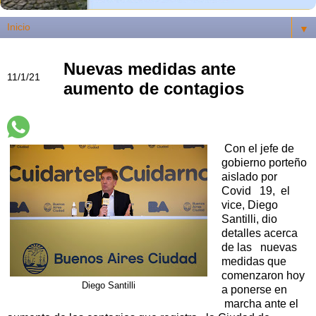
▼
Nuevas medidas ante
11/1/21
aumento de contagios
Con el jefe de
gobierno porteño
aislado por
Covid 19, el
vice, Diego
Santilli, dio
detalles acerca
de las nuevas
medidas que
comenzaron hoy
Diego Santilli
a ponerse en
marcha ante el