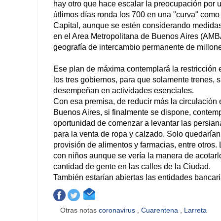
hay otro que hace escalar la preocupación por 
útlimos días ronda los 700 en una "curva" como 
Capital, aunque se estén considerando medidas
en el Area Metropolitana de Buenos Aires (AMB
geografía de intercambio permanente de millone
Ese plan de máxima contemplará la restricción e
los tres gobiernos, para que solamente trenes, 
desempeñan en actividades esenciales.
Con esa premisa, de reducir más la circulación e
Buenos Aires, si finalmente se dispone, contemp
oportunidad de comenzar a levantar las persian
para la venta de ropa y calzado. Solo quedarían
provisión de alimentos y farmacias, entre otros.
con niños aunque se vería la manera de acotarl
cantidad de gente en las calles de la Ciudad.
También estarían abiertas las entidades banca
Otras notas
coronavirus
,
Cuarentena
,
Larreta