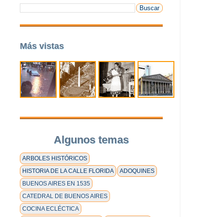
Más vistas
Algunos temas
ARBOLES HISTÓRICOS
HISTORIA DE LA CALLE FLORIDA
ADOQUINES
BUENOS AIRES EN 1535
CATEDRAL DE BUENOS AIRES
COCINA ECLÉCTICA