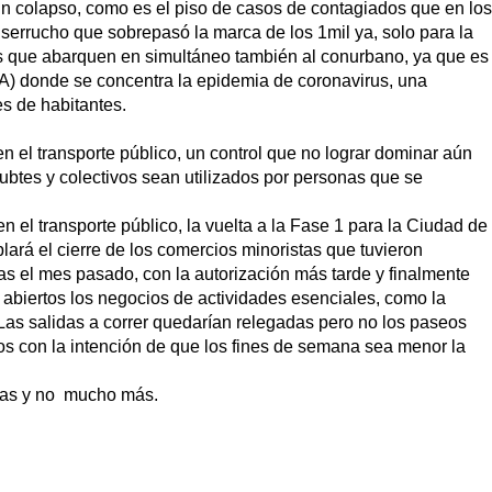
un colapso, como es el piso de casos de contagiados que en los
serrucho que sobrepasó la marca de los 1mil ya, solo para la
 que abarquen en simultáneo también al conurbano, ya que es
A) donde se concentra la epidemia de coronavirus, una
s de habitantes.
n el transporte público, un control que no lograr dominar aún
subtes y colectivos sean utilizados por personas que se
n el transporte público, la vuelta a la Fase 1 para la Ciudad de
lará el cierre de los comercios minoristas que tuvieron
as el mes pasado, con la autorización más tarde y finalmente
 abiertos los negocios de actividades esenciales, como la
 Las salidas a correr quedarían relegadas pero no los paseos
os con la intención de que los fines de semana sea menor la
rias y no mucho más.