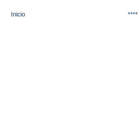
Inicio
****