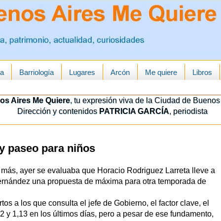
ua
Barriología
Lugares
Arcón
Me quiere
Libros
os Aires Me Quiere
, tu expresión viva de la Ciudad de Buenos 
Dirección y contenidos
PATRICIA GARCÍA
, periodista
y paseo para niños
 más, ayer se evaluaba que Horacio Rodriguez Larreta lleve a
o Fernández una propuesta de máxima para otra temporada de
os a los que consulta el jefe de Gobierno, el factor clave, el
12 y 1,13 en los últimos días, pero a pesar de ese fundamento,