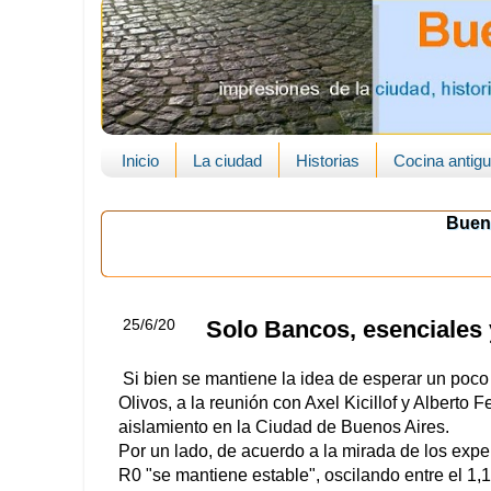
Inicio
La ciudad
Historias
Cocina antig
Buen
25/6/20
Solo Bancos, esenciales 
Si bien se mantiene la idea de esperar un poco
Olivos, a la reunión con Axel Kicillof y Albert
aislamiento en la Ciudad de Buenos Aires.
Por un lado, de acuerdo a la mirada de los expert
R0 "se mantiene estable", oscilando entre el 1,