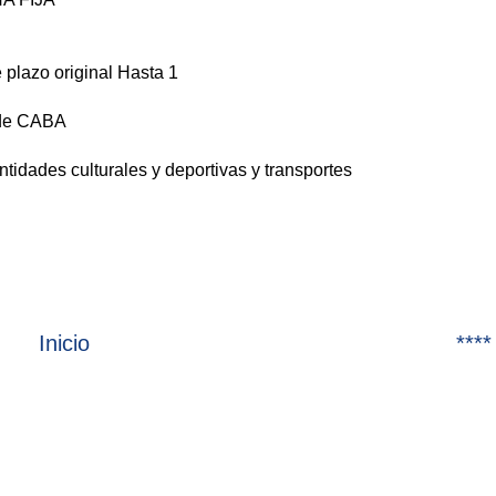
 plazo original
Hasta 1
 de CABA
tidades culturales y deportivas y transportes
Inicio
****