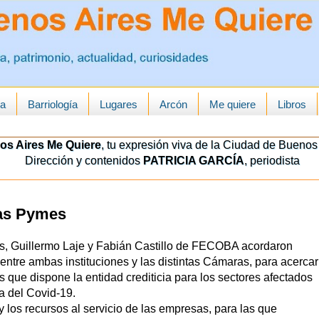
ua
Barriología
Lugares
Arcón
Me quiere
Libros
os Aires Me Quiere
, tu expresión viva de la Ciudad de Buenos 
Dirección y contenidos
PATRICIA GARCÍA
, periodista
las Pymes
s, Guillermo Laje y Fabián Castillo de FECOBA acordaron
 entre ambas instituciones y las distintas Cámaras, para acercar
s que dispone la entidad crediticia para los sectores afectados
a del Covid-19.
los recursos al servicio de las empresas, para las que