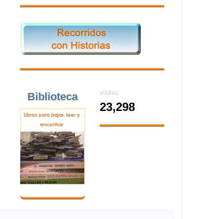
visitas
Biblioteca
23,298