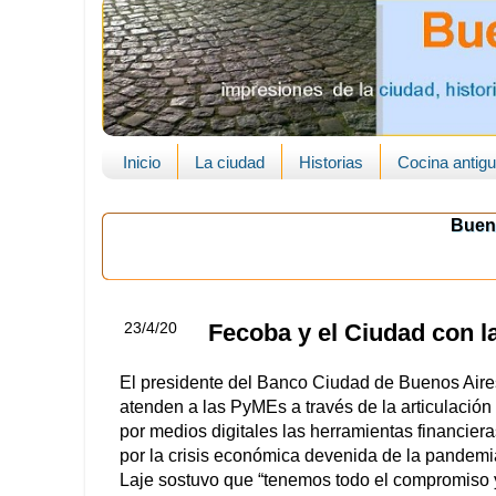
Inicio
La ciudad
Historias
Cocina antig
Buen
23/4/20
Fecoba y el Ciudad con 
El presidente del Banco Ciudad de Buenos Aire
atenden a las PyMEs a través de la articulación
por medios digitales las herramientas financiera
por la crisis económica devenida de la pandemi
Laje sostuvo que “tenemos todo el compromiso y 