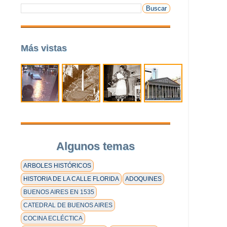
Más vistas
Algunos temas
ARBOLES HISTÓRICOS
HISTORIA DE LA CALLE FLORIDA
ADOQUINES
BUENOS AIRES EN 1535
CATEDRAL DE BUENOS AIRES
COCINA ECLÉCTICA