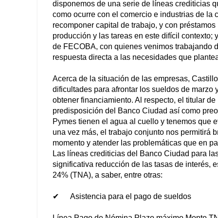
disponemos de una serie de líneas crediticias 
como ocurre con el comercio e industrias de la 
recomponer capital de trabajo, y con préstamos 
producción y las tareas en este difícil contexto
de FECOBA, con quienes venimos trabajando de
respuesta directa a las necesidades que plante
Acerca de la situación de las empresas, Castill
dificultades para afrontar los sueldos de marzo 
obtener financiamiento. Al respecto, el titula
predisposición del Banco Ciudad así como pre
Pymes tienen el agua al cuello y tenemos que e
una vez más, el trabajo conjunto nos permitirá b
momento y atender las problemáticas que en par
Las líneas crediticias del Banco Ciudad para l
significativa reducción de las tasas de interés, 
24% (TNA), a saber, entre otras:
✔ Asistencia para el pago de sueldos
Línea Pago de Nómina
Plazo máximo
Monto
TN