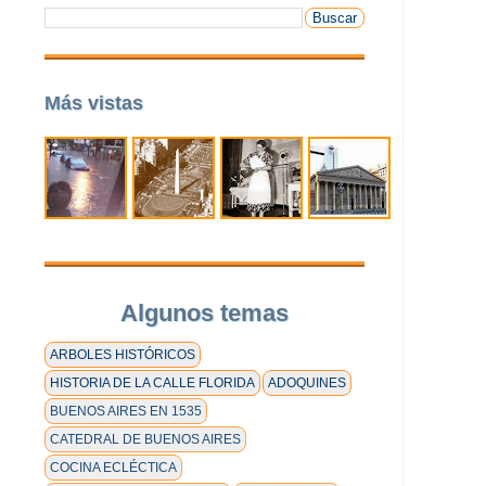
Más vistas
Algunos temas
ARBOLES HISTÓRICOS
HISTORIA DE LA CALLE FLORIDA
ADOQUINES
BUENOS AIRES EN 1535
CATEDRAL DE BUENOS AIRES
COCINA ECLÉCTICA