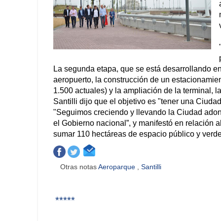
La segunda etapa, que se está desarrollando en 
aeropuerto, la construcción de un estacionamie
1.500 actuales) y la ampliación de la terminal, la
Santilli dijo que el objetivo es "tener una Ciuda
"Seguimos creciendo y llevando la Ciudad adond
el Gobierno nacional”, y manifestó en relación 
sumar 110 hectáreas de espacio público y verde
Otras notas
Aeroparque
,
Santilli
*****