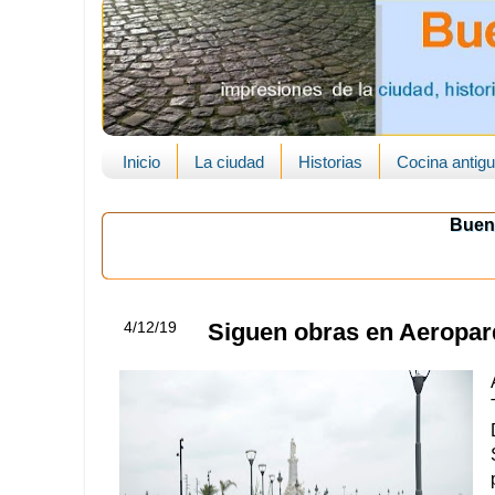
Inicio
La ciudad
Historias
Cocina antig
Buen
4/12/19
Siguen obras en Aeropa