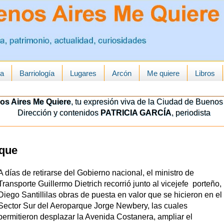
ua
Barriología
Lugares
Arcón
Me quiere
Libros
os Aires Me Quiere
, tu expresión viva de la Ciudad de Buenos 
Dirección y contenidos
PATRICIA GARCÍA
, periodista
rque
A días de retirarse del Gobierno nacional, el ministro de
Transporte Guillermo Dietrich recorrió junto al vicejefe porteño,
Diego Santillilas obras de puesta en valor que se hicieron en el
Sector Sur del Aeroparque Jorge Newbery, las cuales
permitieron desplazar la Avenida Costanera, ampliar el