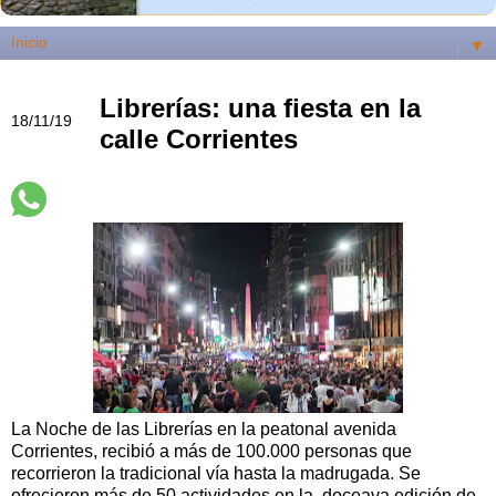
▼
Librerías: una fiesta en la
18/11/19
calle Corrientes
La Noche de las Librerías en la peatonal avenida
Corrientes, recibió a más de 100.000 personas que
recorrieron la tradicional vía hasta la madrugada. Se
ofrecieron más de 50 actividades en la doceava edición de