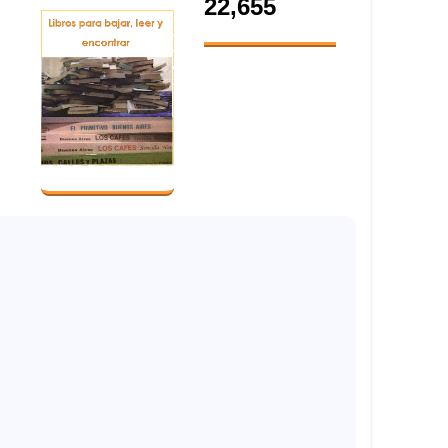
22,655