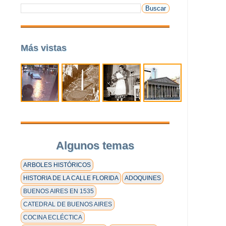
Más vistas
Algunos temas
ARBOLES HISTÓRICOS
HISTORIA DE LA CALLE FLORIDA
ADOQUINES
BUENOS AIRES EN 1535
CATEDRAL DE BUENOS AIRES
COCINA ECLÉCTICA