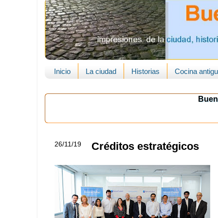
Inicio
La ciudad
Historias
Cocina antig
Buen
26/11/19
Créditos estratégicos