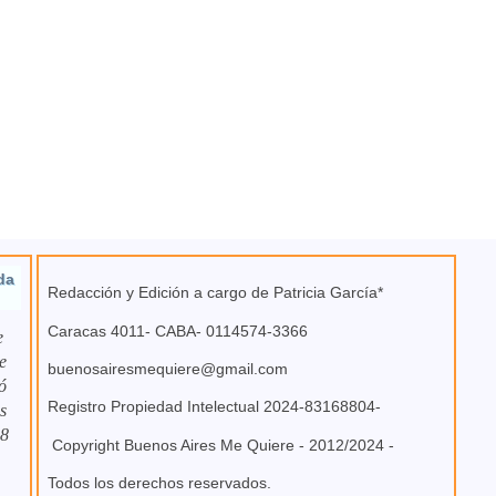
da
Redacción y Edición a cargo de Patricia García*
Caracas 4011- CABA- 0114574-3366
e
e
buenosairesmequiere@gmail.com
ó
Registro Propiedad Intelectual 2024-83168804-
s
 8
Copyright Buenos Aires Me Quiere - 2012/2024 -
Todos los derechos reservados.