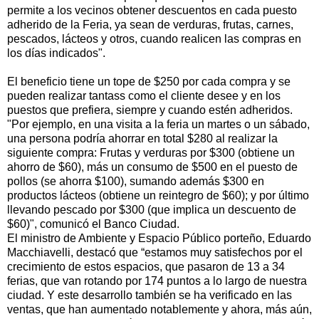
permite a los vecinos obtener descuentos en cada puesto
adherido de la Feria, ya sean de verduras, frutas, carnes,
pescados, lácteos y otros, cuando realicen las compras en
los días indicados".
El beneficio tiene un tope de $250 por cada compra y se
pueden realizar tantass como el cliente desee y en los
puestos que prefiera, siempre y cuando estén adheridos.
"Por ejemplo, en una visita a la feria un martes o un sábado,
una persona podría ahorrar en total $280 al realizar la
siguiente compra: Frutas y verduras por $300 (obtiene un
ahorro de $60), más un consumo de $500 en el puesto de
pollos (se ahorra $100), sumando además $300 en
productos lácteos (obtiene un reintegro de $60); y por último
llevando pescado por $300 (que implica un descuento de
$60)", comunicó el Banco Ciudad.
El ministro de Ambiente y Espacio Público porteño, Eduardo
Macchiavelli, destacó que “estamos muy satisfechos por el
crecimiento de estos espacios, que pasaron de 13 a 34
ferias, que van rotando por 174 puntos a lo largo de nuestra
ciudad. Y este desarrollo también se ha verificado en las
ventas, que han aumentado notablemente y ahora, más aún,