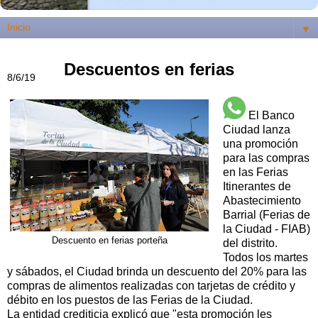
▼
Descuentos en ferias
8/6/19
El Banco
Ciudad lanza
una promoción
para las compras
en las Ferias
Itinerantes de
Abastecimiento
Barrial (Ferias de
la Ciudad - FIAB)
Descuento en ferias porteña
del distrito.
Todos los martes
y sábados, el Ciudad brinda un descuento del 20% para las
compras de alimentos realizadas con tarjetas de crédito y
débito en los puestos de las Ferias de la Ciudad.
La entidad crediticia explicó que "esta promoción les