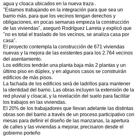
agua y cloaca ubicados en la nueva traza .
"Estamos trabajando en la integración para que sea un
barrio más, para que los vecinos tengan derechos y
obligaciones, en pocas semanas empieza la construcción
de las viviendas", aseguró Rodríguez Larreta y explicó que
"no es total el traslado de los vecinos, se analiza casa por
casa".
El proyecto contempla la construcción de 671 viviendas
nuevas y la mejora de las existentes para los 2.764 vecinos
del asentamiento.
Los edificios tendrán una planta baja más 2 plantas y un
último piso en dúplex, y en algunos casos se construirán
edificios de más pisos.
La fachada de los edificios será de ladrillos para mantener
la identidad del barrio. Las obras incluyen la extensión de la
red pluvial y cloacal, y la nivelación del suelo para facilitar
los trabajos en las viviendas.
El 20% de los trabajadores que llevan adelante las distintas
obras son del barrio a través de un proceso participativo con
mesas para definir el diseño de las manzanas, la apertura
de calles y las viviendas a mejorar, precisaron desde el
gobierno porteño