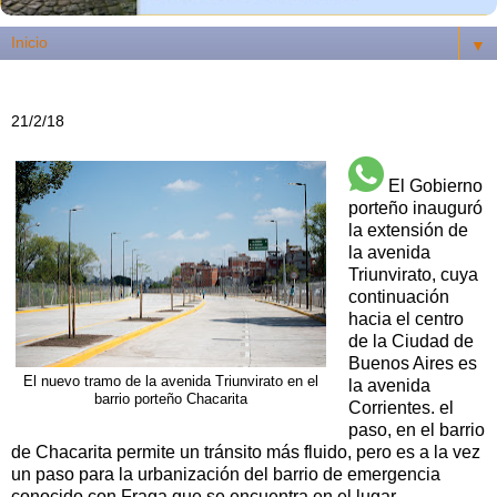
▼
21/2/18
El Gobierno
porteño inauguró
la extensión de
la avenida
Triunvirato, cuya
continuación
hacia el centro
de la Ciudad de
Buenos Aires es
El nuevo tramo de la avenida Triunvirato en el
la avenida
barrio porteño Chacarita
Corrientes. el
paso, en el barrio
de Chacarita permite un tránsito más fluido, pero es a la vez
un paso para la urbanización del barrio de emergencia
conocido con Fraga que se encuentra en el lugar.