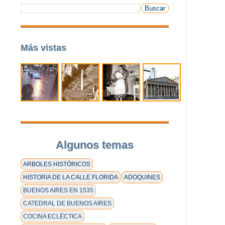
Más vistas
Algunos temas
ARBOLES HISTÓRICOS
HISTORIA DE LA CALLE FLORIDA
ADOQUINES
BUENOS AIRES EN 1535
CATEDRAL DE BUENOS AIRES
COCINA ECLÉCTICA