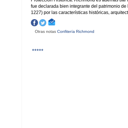
fue declarada bien integrante del patrimonio de la
1227) por las características históricas, arquitect
Otras notas
Confitería Richmond
*****