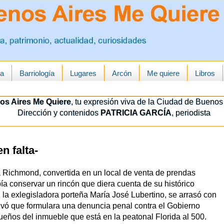
ua
Barriología
Lugares
Arcón
Me quiere
Libros
os Aires Me Quiere
, tu expresión viva de la Ciudad de Buenos 
Dirección y contenidos
PATRICIA GARCÍA
, periodista
n falta-
ía Richmond, convertida en un local de venta de prendas
ía conservar un rincón que diera cuenta de su histórico
la exlegisladora porteña María José Lubertino, se arrasó con
ivó que formulara una denuncia penal contra el Gobierno
ueños del inmueble que está en la peatonal Florida al 500.