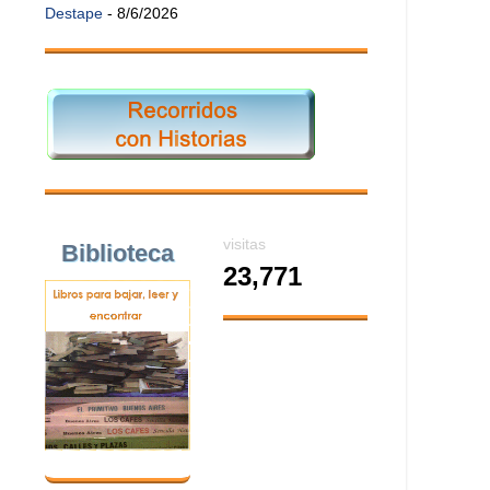
Destape
- 8/6/2026
visitas
Biblioteca
23,771