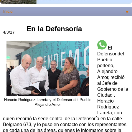
▼
En la Defensoría
4/3/17
El
Defensor del
Pueblo
porteño,
Alejandro
Amor, recibió
al Jefe de
Gobierno de la
Ciudad ,
Horacio Rodriguez Larreta y el Defensor del Pueblo
Horacio
Alejandro Amor
Rodríguez
Larreta, con
quien recorrió la sede central de la Defensoría en la calle
Belgrano 673, y lo puso en contacto con los representantes
de cada una de las áreas, quienes le informaron sobre la