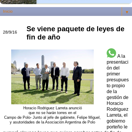
▼
Se viene paquete de leyes de
28/9/16
fin de año
A la
presentaci
ón del
primer
presupues
to propio
de la
gestión de
Horacio
Horacio Rodriguez Larreta anunció
Rodriguez
que no se harán torres en el
Larreta, el
Campo de Polo- Junto al jefe de gabinete, Felipe Miguel,
gobierno
y asutoridades de la Asociación Argentina de Polo
porteño le