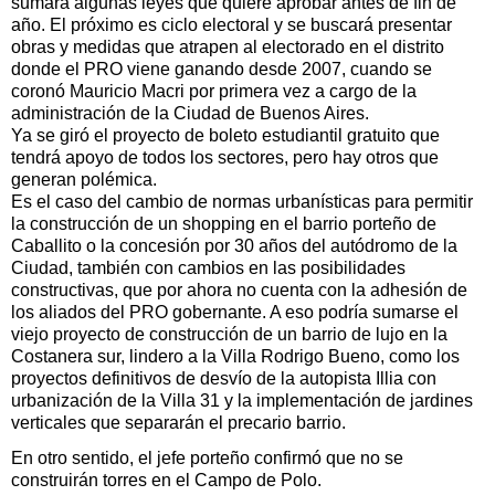
sumará algunas leyes que quiere aprobar antes de fin de
año. El próximo es ciclo electoral y se buscará presentar
obras y medidas que atrapen al electorado en el distrito
donde el PRO viene ganando desde 2007, cuando se
coronó Mauricio Macri por primera vez a cargo de la
administración de la Ciudad de Buenos Aires.
Ya se giró el proyecto de boleto estudiantil gratuito que
tendrá apoyo de todos los sectores, pero hay otros que
generan polémica.
Es el caso del cambio de normas urbanísticas para permitir
la construcción de un shopping en el barrio porteño de
Caballito o la concesión por 30 años del autódromo de la
Ciudad, también con cambios en las posibilidades
constructivas, que por ahora no cuenta con la adhesión de
los aliados del PRO gobernante. A eso podría sumarse el
viejo proyecto de construcción de un barrio de lujo en la
Costanera sur, lindero a la Villa Rodrigo Bueno, como los
proyectos definitivos de desvío de la autopista Illia con
urbanización de la Villa 31 y la implementación de jardines
verticales que separarán el precario barrio.
En otro sentido, el jefe porteño confirmó que no se
construirán torres en el Campo de Polo.