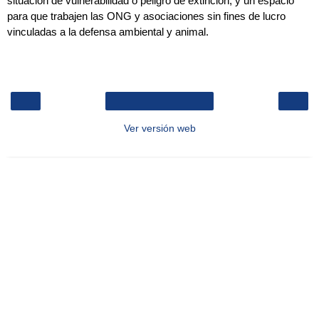
situación de vulnerabilidad o peligro de extinción, y un espacio
para que trabajen las ONG y asociaciones sin fines de lucro
vinculadas a la defensa ambiental y animal.
‹
›
Inicio
Ver versión web