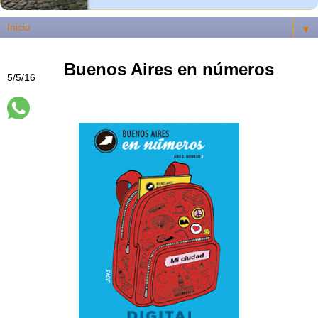
▼
Buenos Aires en números
5/5/16