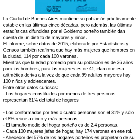
La Ciudad de Buenos Aires mantiene su población prácticamente
estable en las últimas cinco décadas, pero además, las últimas
estadísticas difundidas por el Gobierno porteño también dan
cuenta de un distrito de mayores y niños.
El informe, sobre datos de 2015, elaborado por Estadísticas y
Censos también reafirma que hay más mujeres que hombres en
la ciudad, 114 por cada 100 varones.
Mientras que la edad promedio para su población es de 36 años
para los hombres, para las mujeres es de 41, claro que esa
aritmética deriva a la vez de que cada 99 adultos mayores hay
100 niños y adolescentes.
Entre otros datos curiosos:
- Los hogares constituidos por menos de tres personas
representan 61% del total de hogares
- Los conformados por tres o cuatro personas son el 31% y sólo
el 8% reúne a cinco y más personas.
- El tamaño medio del hogar porteño es de 2,4 personas.
- Cada 100 mujeres jefas de hogar, hay 174 varones en ese rol.
- Alrededor del 57% de los hogares porteños es propietario de su