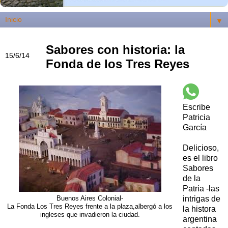
▼
Sabores con historia: la
15/6/14
Fonda de los Tres Reyes
Escribe
Patricia
García
Delicioso,
es el libro
Sabores
de la
Patria -las
intrigas de
Buenos Aires Colonial-
La Fonda Los Tres Reyes frente a la plaza,albergó a los
la histora
ingleses que invadieron la ciudad.
argentina