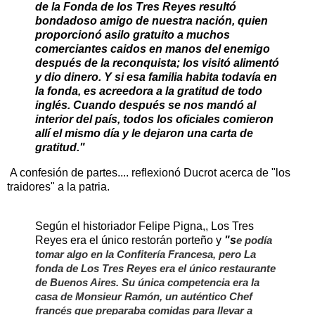
de la Fonda de los Tres Reyes resultó
bondadoso amigo de nuestra nación, quien
proporcionó asilo gratuito a muchos
comerciantes caidos en manos del enemigo
después de la reconquista; los visitó alimentó
y dio dinero. Y si esa familia habita todavía en
la fonda, es acreedora a la gratitud de todo
inglés. Cuando después se nos mandó al
interior del país, todos los oficiales comieron
allí el mismo día y le dejaron una carta de
gratitud."
A confesión de partes.... reflexionó Ducrot acerca de "los
traidores" a la patria.
Según el historiador Felipe Pigna,, Los Tres
Reyes era el único restorán porteño y
"s
e podía
tomar algo en la Confitería Francesa, pero La
fonda de Los Tres Reyes era el único restaurante
de Buenos Aires. Su única competencia era la
casa de Monsieur Ramón, un auténtico Chef
francés que preparaba comidas para llevar a