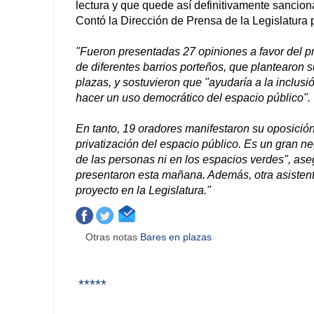
lectura y que quede así definitivamente sancion
Contó la Dirección de Prensa de la Legislatura 
"Fueron presentadas 27 opiniones a favor del pr
de diferentes barrios porteños, que plantearon 
plazas, y sostuvieron que "ayudaría a la inclusi
hacer un uso democrático del espacio público".
En tanto, 19 oradores manifestaron su oposición
privatización del espacio público. Es un gran n
de las personas ni en los espacios verdes", ase
presentaron esta mañana. Además, otra asistente
proyecto en la Legislatura."
Otras notas
Bares en plazas
*****