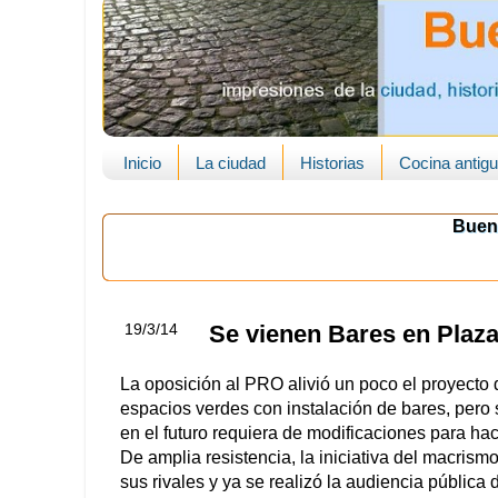
Inicio
La ciudad
Historias
Cocina antig
Buen
19/3/14
Se vienen Bares en Plaz
La oposición al PRO alivió un poco el proyecto d
espacios verdes con instalación de bares, pero 
en el futuro requiera de modificaciones para hac
De amplia resistencia, la iniciativa del macris
sus rivales y ya se realizó la audiencia pública 