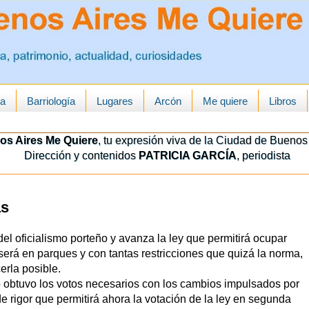
ua
Barriología
Lugares
Arcón
Me quiere
Libros
os Aires Me Quiere
, tu expresión viva de la Ciudad de Buenos 
Dirección y contenidos
PATRICIA GARCÍA
, periodista
as
el oficialismo porteño y avanza la ley que permitirá ocupar
será en parques y con tantas restricciones que quizá la norma,
erla posible.
mo obtuvo los votos necesarios con los cambios impulsados por
de rigor que permitirá ahora la votación de la ley en segunda