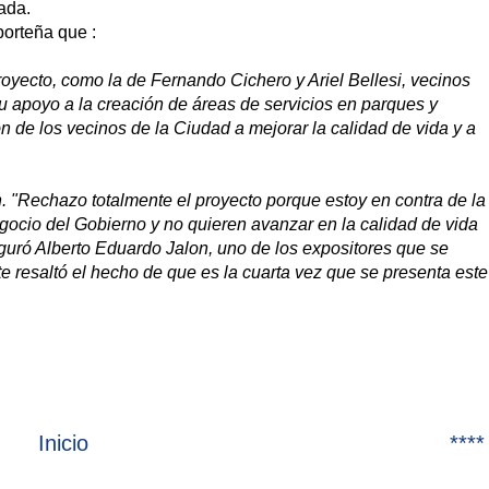
ada.
porteña que :
oyecto, como la de Fernando Cichero y Ariel Bellesi, vecinos
su apoyo a la creación de áreas de servicios en parques y
ón de los vecinos de la Ciudad a mejorar la calidad de vida y a
. "Rechazo totalmente el proyecto porque estoy en contra de la
egocio del Gobierno y no quieren avanzar en la calidad de vida
guró Alberto Eduardo Jalon, uno de los expositores que se
 resaltó el hecho de que es la cuarta vez que se presenta este
Inicio
****