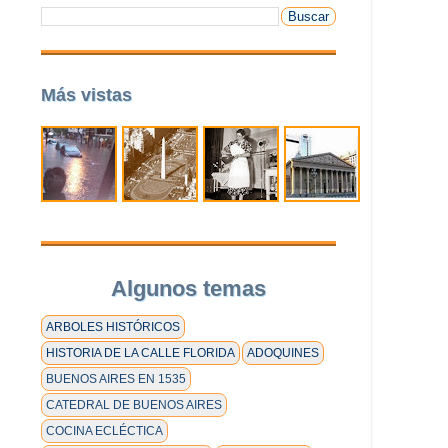
Más vistas
Algunos temas
ARBOLES HISTÓRICOS
HISTORIA DE LA CALLE FLORIDA
ADOQUINES
BUENOS AIRES EN 1535
CATEDRAL DE BUENOS AIRES
COCINA ECLÉCTICA