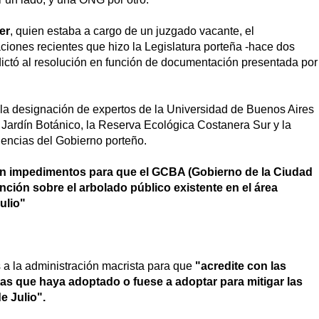
er
, quien estaba a cargo de un juzgado vacante, el
ciones recientes que hizo la Legislatura porteña -hace dos
dictó al resolución en función de documentación presentada por
 la designación de expertos de la Universidad de Buenos Aires
el Jardín Botánico, la Reserva Ecológica Costanera Sur y la
encias del Gobierno porteño.
en impedimentos para que el GCBA (Gobierno de la Ciudad
nción sobre el arbolado público existente en el área
ulio"
as a la administración macrista para que
"acredite con las
as que haya adoptado o fuese a adoptar para mitigar las
e Julio".