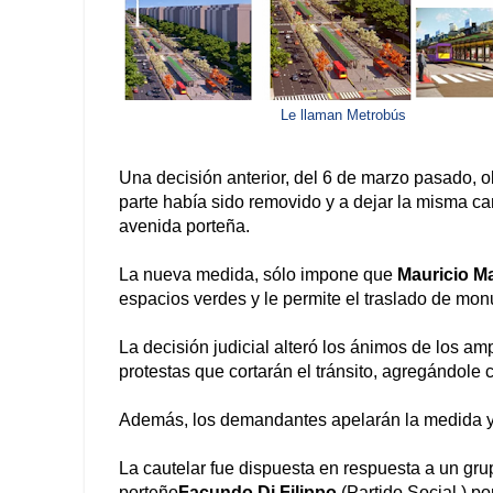
Le llaman Metrobús
Una decisión anterior, del 6 de marzo pasado, o
parte había sido removido y a dejar la misma ca
avenida porteña.
La nueva medida, sólo impone que
Mauricio Ma
espacios verdes y le permite el traslado de mo
La decisión judicial alteró los ánimos de los a
protestas que cortarán el tránsito, agregándole
Además, los demandantes apelarán la medida y 
La cautelar fue dispuesta en respuesta a un gr
porteño
Facundo Di Filippo
(Partido Social ) po