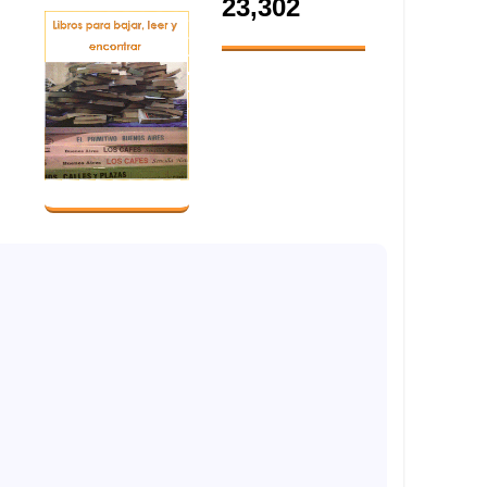
23,302