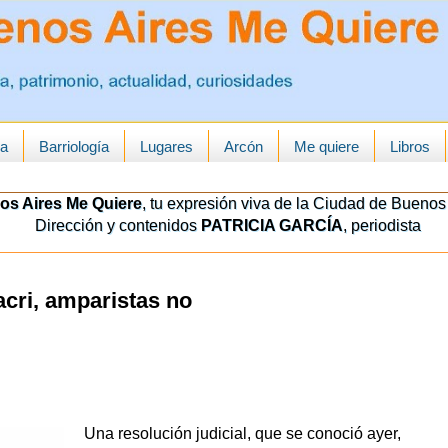
ua
Barriología
Lugares
Arcón
Me quiere
Libros
os Aires Me Quiere
, tu expresión viva de la Ciudad de Buenos 
Dirección y contenidos
PATRICIA GARCÍA
, periodista
acri, amparistas no
Una resoluci
ón judicial, que se conoció ayer,