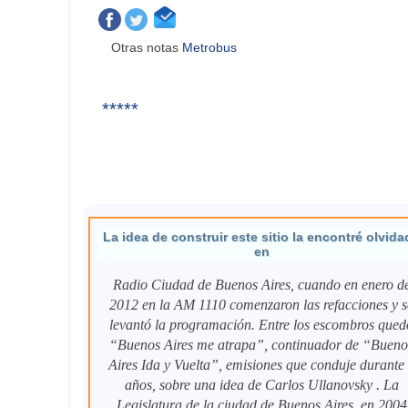
Otras notas
Metrobus
*****
La idea de construir este sitio la encontré olvida
en
Radio Ciudad de Buenos Aires, cuando en enero d
2012 en la AM 1110 comenzaron las refacciones y s
levantó la programación. Entre los escombros qued
“Buenos Aires me atrapa”, continuador de “Bueno
Aires Ida y Vuelta”, emisiones que conduje durante
años, sobre una idea de Carlos Ullanovsky . La
Legislatura de la ciudad de Buenos Aires, en 2004