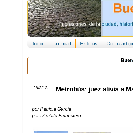
Inicio
La ciudad
Historias
Cocina antig
Buen
28/3/13
Metrobús: juez alivia a M
por Patricia García
para Ambito Financiero