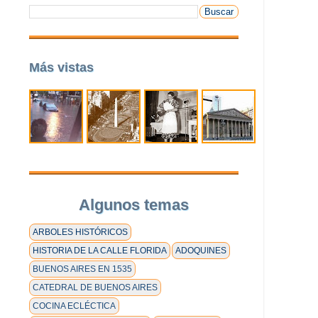
Más vistas
Algunos temas
ARBOLES HISTÓRICOS
HISTORIA DE LA CALLE FLORIDA
ADOQUINES
BUENOS AIRES EN 1535
CATEDRAL DE BUENOS AIRES
COCINA ECLÉCTICA