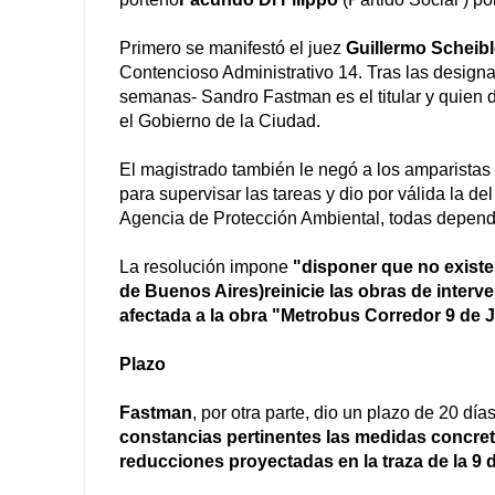
Primero se manifestó el juez
Guillermo Scheibl
Contencioso Administrativo 14. Tras las designa
semanas- Sandro Fastman es el titular y quien 
el Gobierno de la Ciudad.
El magistrado también le negó a los amparistas
para supervisar las tareas y dio por válida la d
Agencia de Protección Ambiental, todas depend
La resolución impone
"disponer que no exist
de Buenos Aires)reinicie las obras de interve
afectada a la obra "Metrobus Corredor 9 de J
Plazo
Fastman
, por otra parte, dio un plazo de 20 dí
constancias pertinentes las medidas concret
reducciones proyectadas en la traza de la 9 d