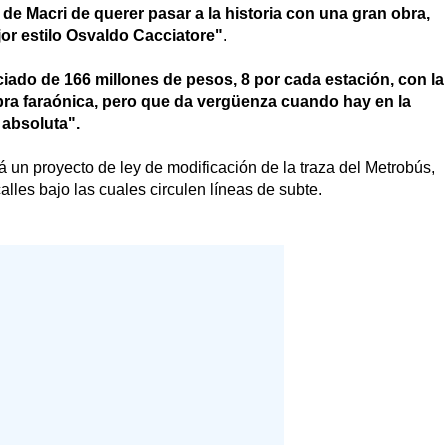
de Macri de querer pasar a la historia con una gran obra,
jor estilo Osvaldo Cacciatore"
.
iado de 166 millones de pesos, 8 por cada estación, con la
obra faraónica, pero que da vergüenza cuando hay en la
 absoluta".
 un proyecto de ley de modificación de la traza del Metrobús,
lles bajo las cuales circulen líneas de subte.