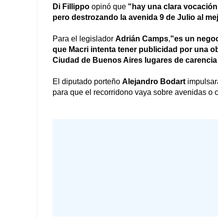
Di Fillippo
opinó que
"hay una clara vocación 
pero destrozando la avenida 9 de Julio al me
Para el legislador
Adrián Camps
,
"es un negoc
que Macri intenta tener publicidad por una 
Ciudad de Buenos Aires lugares de carencia
El diputado porteño
Alejandro Bodart
impulsará
para que el recorridono vaya sobre avenidas o ca