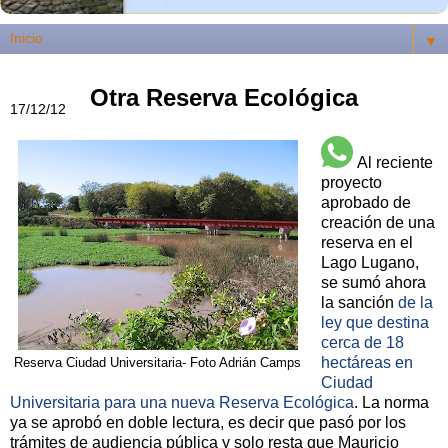
▼
Otra Reserva Ecológica
17/12/12
Al reciente
proyecto
aprobado de
creación de una
reserva en el
Lago Lugano,
se sumó ahora
la sanción
de la
ley que destina
cerca de 18
hectáreas en
Reserva Ciudad Universitaria- Foto Adrián Camps
Ciudad
Universitaria para una nueva Reserva Ecológica
. La norma
ya se aprobó en doble lectura, es decir que pasó por los
trámites de audiencia pública y solo resta que Mauricio