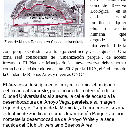
como de "Reserva
Ecológica" en la
cual estará
prohibida cualquier
obra o acción
humana que
degrade la
Zona de Nueva Reserva en Ciudad Universitaria
biodiversidad de la
zona porque se destinará al trabajo científico y visitas guiadas. Otra
zona será considerada de "urbanización parque", de acceso
irrestricto. El Plan de Manejo de la nueva reserva deberá tomar
como base el elaborado en el año 2007 por la UBA, el Gobierno de
la Ciudad de Buenos Aires y diversas ONG’s.
El área está descripta en el proyecto como "el polígono
delimitado al suroeste, por el muro de contención de la
Ciudad Universitaria; al sureste, la calle de acceso a la
desembocadura del Arroyo Vega, paralela a su margen
izquierda, y el Parque de la Memoria; al nor-noreste, la zona
actualmente zonificada como Urbanización Parque y al nor-
noroeste la desembocadura del Arroyo White y la sede
náutica del Club Universitario Buenos Aires".