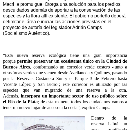
Macri la promulgue. Otorga una solución para los predios
descuidados además de aportar a la conservación de las
especies y la flora allí existente. El gobierno porteño deberá
delimitar el área e iniciar las acciones previstas en el
proyecto de autoría del legislador Adrián Camps
(Socialismo Auténtico).
“Esta nueva reserva ecológica tiene una gran importancia
porque
permite preservar un ecosistema único en la Ciudad de
Buenos Aires
, conformando un corredor verde costero -junto a
otras áreas verdes que vienen desde Avellaneda y Quilmes, pasando
por la Reservas Costanera Sur y el Parque 3 de Febrero hasta
Vicente López y San Isidro-; este corredor es utilizado por las
especies que van migrando de una reserva a la otra.
Además,
incorpora un importante sector de uso público sobre
el Río de la Plata
; de esta manera, todos los ciudadanos vamos a
tener un nuevo lugar de acceso a la costa”, explicó Camps.
Dentro de la
reserva habrá un
área zonificada