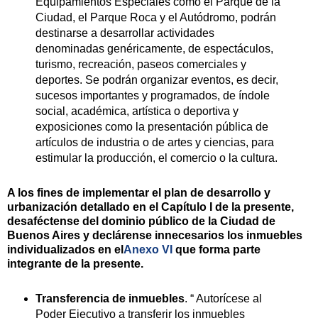
Equipamientos Especiales como el Parque de la
Ciudad, el Parque Roca y el Autódromo, podrán
destinarse a desarrollar actividades
denominadas genéricamente, de espectáculos,
turismo, recreación, paseos comerciales y
deportes. Se podrán organizar eventos, es decir,
sucesos importantes y programados, de índole
social, académica, artística o deportiva y
exposiciones como la presentación pública de
artículos de industria o de artes y ciencias, para
estimular la producción, el comercio o la cultura.
A los fines de implementar el plan de desarrollo y
urbanización detallado en el Capítulo I de la presente,
desaféctense del dominio público de la Ciudad de
Buenos Aires y declárense innecesarios los inmuebles
individualizados en el
Anexo VI
que forma parte
integrante de la presente.
Transferencia de inmuebles
. “ Autorícese al
Poder Ejecutivo a transferir los inmuebles