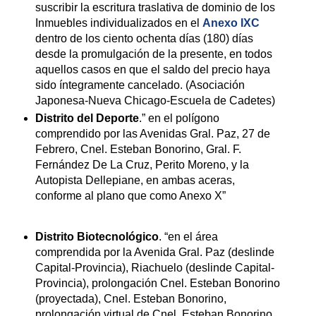
suscribir la escritura traslativa de dominio de los
Inmuebles individualizados en el
Anexo IXC
dentro de los ciento ochenta días (180) días
desde la promulgación de la presente, en todos
aquellos casos en que el saldo del precio haya
sido íntegramente cancelado. (Asociación
Japonesa-Nueva Chicago-Escuela de Cadetes)
Distrito del Deporte
.” en el polígono
comprendido por las Avenidas Gral. Paz, 27 de
Febrero, Cnel. Esteban Bonorino, Gral. F.
Fernández De La Cruz, Perito Moreno, y la
Autopista Dellepiane, en ambas aceras,
conforme al plano que como Anexo X”
Distrito Biotecnológico
. “en el área
comprendida por la Avenida Gral. Paz (deslinde
Capital-Provincia), Riachuelo (deslinde Capital-
Provincia), prolongación Cnel. Esteban Bonorino
(proyectada), Cnel. Esteban Bonorino,
prolongación virtual de Cnel. Esteban Bonorino,