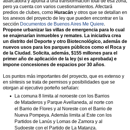
abarcadora y apunta a una transformación total de esa zona,
pero ya cuenta con varios cuestionamientos. Afectará
predios de clubes, como
Huracán
y otros que se detallan en
los anexos del proyecto de ley que pueden encontrar en la
sección
Documentos de Buenos Aires Me Quiere
.
Propone urbanizar las villas de emergencia para lo cual
se enajenarían inmuebles y remates. La iniciativa crea
un distrito del Deporte y otro Biotecnológico, además de
nuevos usos para los parques públicos como el Roca y
de la Ciudad. Solicita, además, $155 millones para el
primer año de aplicación de la ley (si es aprobada) e
impone concesiones de espacios por 30 años
.
Los puntos más importantes del proyecto, que es extenso y
en síntesis se trata de permisos y posibilidades que se
otorgan al ejecutivo porteño señalan:
La comuna 8 limita al noroeste con los Barrios
de Mataderos y Parque Avellaneda, al norte con
el Barrio de Flores y al Noreste con el Barrio de
Nueva Pompeya. Además limita al Este con los
Partidos de Lanús y Lomas de Zamora y al
Sudoeste con el Partido de La Matanza.