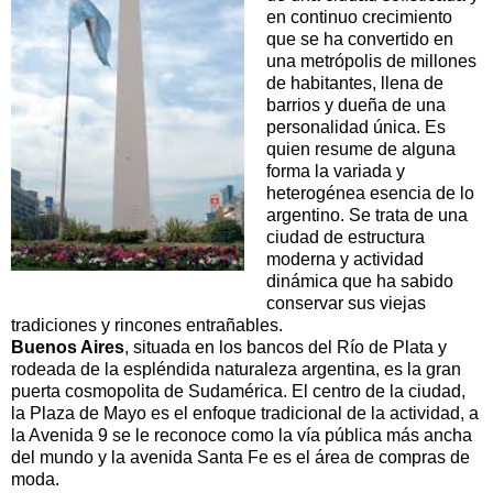
en continuo crecimiento
que se ha convertido en
una metrópolis de millones
de habitantes, llena de
barrios y dueña de una
personalidad única. Es
quien resume de alguna
forma la variada y
heterogénea esencia de lo
argentino. Se trata de una
ciudad de estructura
moderna y actividad
dinámica que ha sabido
conservar sus viejas
tradiciones y rincones entrañables.
Buenos Aires
, situada en los bancos del Río de Plata y
rodeada de la espléndida naturaleza argentina, es la gran
puerta cosmopolita de Sudamérica. El centro de la ciudad,
la Plaza de Mayo es el enfoque tradicional de la actividad, a
la Avenida 9 se le reconoce como la vía pública más ancha
del mundo y la avenida Santa Fe es el área de compras de
moda.